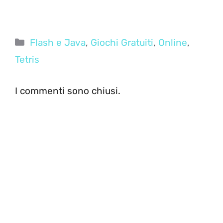
Categorie
Flash e Java
,
Giochi Gratuiti
,
Online
,
Tetris
I commenti sono chiusi.