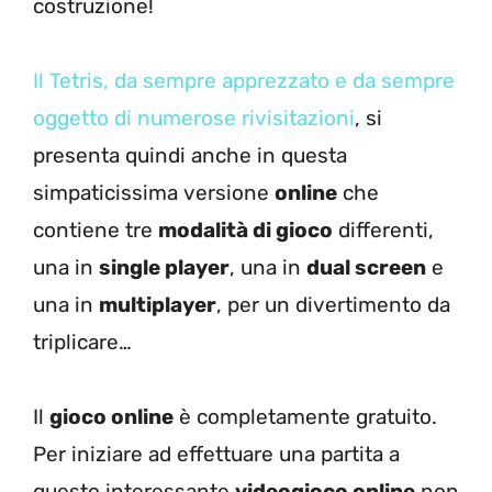
costruzione!
Il Tetris, da sempre apprezzato e da sempre
oggetto di numerose rivisitazioni
, si
presenta quindi anche in questa
simpaticissima versione
online
che
contiene tre
modalità di gioco
differenti,
una in
single player
, una in
dual screen
e
una in
multiplayer
, per un divertimento da
triplicare…
Il
gioco online
è completamente gratuito.
Per iniziare ad effettuare una partita a
questo interessante
videogioco online
non