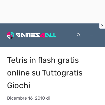
Vai
al
Menu
contenuto
Tetris in flash gratis
online su Tuttogratis
Giochi
Dicembre 16, 2010
di