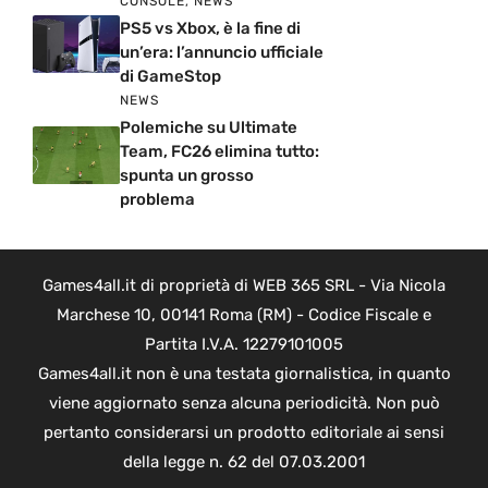
CONSOLE
,
NEWS
PS5 vs Xbox, è la fine di
un’era: l’annuncio ufficiale
di GameStop
NEWS
Polemiche su Ultimate
Team, FC26 elimina tutto:
spunta un grosso
problema
Games4all.it di proprietà di WEB 365 SRL - Via Nicola
Marchese 10, 00141 Roma (RM) - Codice Fiscale e
Partita I.V.A. 12279101005
Games4all.it non è una testata giornalistica, in quanto
viene aggiornato senza alcuna periodicità. Non può
pertanto considerarsi un prodotto editoriale ai sensi
della legge n. 62 del 07.03.2001