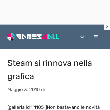
Vai
al
Menu
contenuto
Steam si rinnova nella
grafica
Maggio 3, 2010
di
[galleria id=”1105″]Non bastavano le novità