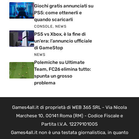
Giochi gratis annunciati su
PS5: come ottenerli e
quando scaricarli
CONSOLE
,
NEWS
PS5 vs Xbox, è la fine di
un’era: l’annuncio ufficiale
di GameStop
NEWS
Polemiche su Ultimate
Team, FC26 elimina tutto:
spunta un grosso
problema
Games4all.it di proprietà di WEB 365 SRL - Via Nicola
Marchese 10, 00141 Roma (RM) - Codice Fiscale e
Partita I.V.A. 12279101005
Games4all.it non è una testata giornalistica, in quanto