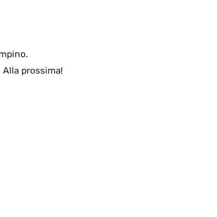
ampino.
. Alla prossima!