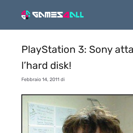
Vai
al
contenuto
PlayStation 3: Sony att
l’hard disk!
Febbraio 14, 2011
di