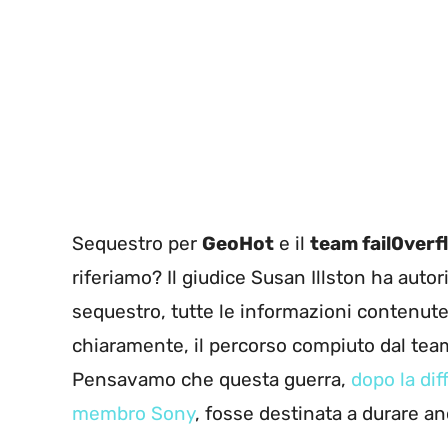
Sequestro per
GeoHot
e il
team fail0verf
riferiamo? Il giudice Susan Illston ha aut
sequestro, tutte le informazioni contenute 
chiaramente, il percorso compiuto dal team
Pensavamo che questa guerra,
dopo la dif
membro Sony
, fosse destinata a durare an