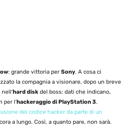
low
: grande vittoria per
Sony
. A cosa ci
orizzato la compagnia a visionare, dopo un breve
nell’
hard disk
del boss: dati che indicano,
 per l’
hackeraggio di PlayStation 3
.
fusione del codice hacker da parte di un
cora a lungo. Così, a quanto pare, non sarà.