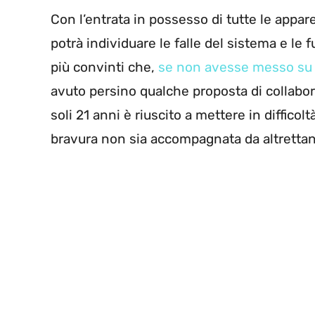
Con l’entrata in possesso di tutte le appar
potrà individuare le falle del sistema e l
più convinti che,
se non avesse messo su
avuto persino qualche proposta di collabora
soli 21 anni è riuscito a mettere in diffic
bravura non sia accompagnata da altrettan