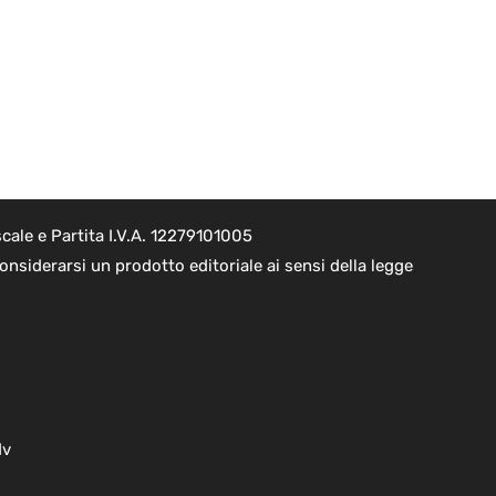
cale e Partita I.V.A. 12279101005
nsiderarsi un prodotto editoriale ai sensi della legge
dv