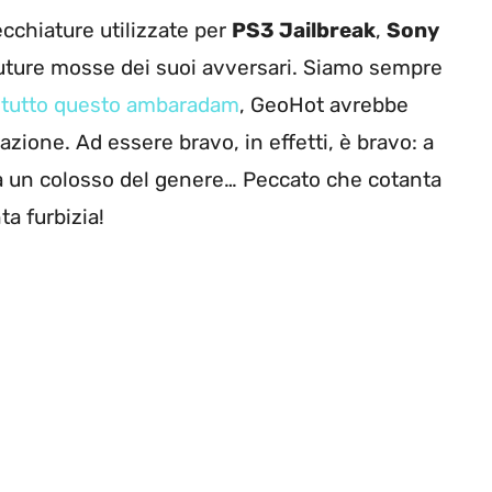
ecchiature utilizzate per
PS3 Jailbreak
,
Sony
e future mosse dei suoi avversari. Siamo sempre
 tutto questo ambaradam
, GeoHot avrebbe
zione. Ad essere bravo, in effetti, è bravo: a
oltà un colosso del genere… Peccato che cotanta
ta furbizia!