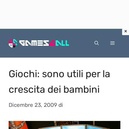
Vai
al
Menu
contenuto
Giochi: sono utili per la
crescita dei bambini
Dicembre 23, 2009
di