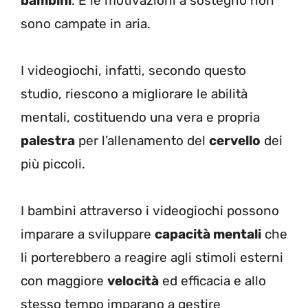
bambini
. E le motivazioni a sostegno non
sono campate in aria.
I videogiochi, infatti, secondo questo
studio, riescono a migliorare le abilità
mentali, costituendo una vera e propria
palestra
per l’allenamento del
cervello
dei
più piccoli.
I bambini attraverso i videogiochi possono
imparare a sviluppare
capacità mentali
che
li porterebbero a reagire agli stimoli esterni
con maggiore
velocità
ed efficacia e allo
stesso tempo imparano a gestire