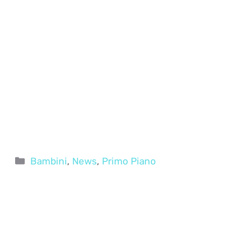
Categorie
Bambini
,
News
,
Primo Piano