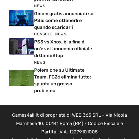
NEWS
Giochi gratis annunciati su
PS5: come ottenerli e
quando scaricarli
CONSOLE
,
NEWS
PS5 vs Xbox, è la fine di
un’era: l’annuncio ufficiale
di GameStop
NEWS
Polemiche su Ultimate
Team, FC26 elimina tutto:
spunta un grosso
problema
Games4all.it di proprietà di WEB 365 SRL - Via Nicola
Marchese 10, 00141 Roma (RM) - Codice Fiscale e
Partita I.V.A. 12279101005