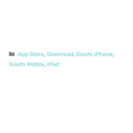
Categorie
App Store
,
Download
,
Giochi iPhone
,
Giochi Mobile
,
iPod