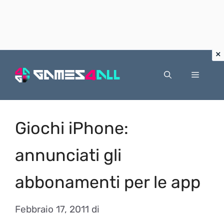
Vai
al
Menu
contenuto
Giochi iPhone:
annunciati gli
abbonamenti per le app
Febbraio 17, 2011
di