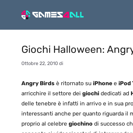
Vai
al
contenuto
Giochi Halloween: Angry 
Ottobre 22, 2010
di
Angry Birds
è ritornato su
iPhone
e
iPod
arricchire il settore dei
giochi
dedicati ad
delle tenebre è infatti in arrivo e in sua p
interessanti anche per quanto riguarda il
proprio al celebre
giochino
di successo che