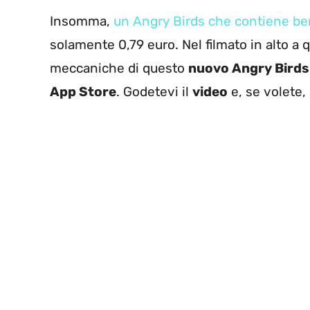
Insomma,
un Angry Birds che contiene ben 
solamente 0,79 euro. Nel filmato in alto a
meccaniche di questo
nuovo Angry Birds
App Store
. Godetevi il
video
e, se volete,