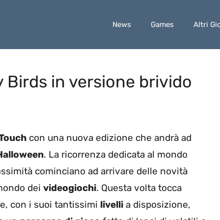
News
Games
Altri Gi
Birds in versione brivido
 Touch
con una nuova edizione che andrà ad
Halloween
. La ricorrenza dedicata al mondo
rossimità cominciano ad arrivare delle novità
 mondo dei
videogiochi
. Questa volta tocca
, con i suoi tantissimi
livelli
a disposizione,