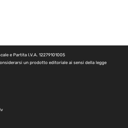
cale e Partita I.V.A. 12279101005
nsiderarsi un prodotto editoriale ai sensi della legge
dv