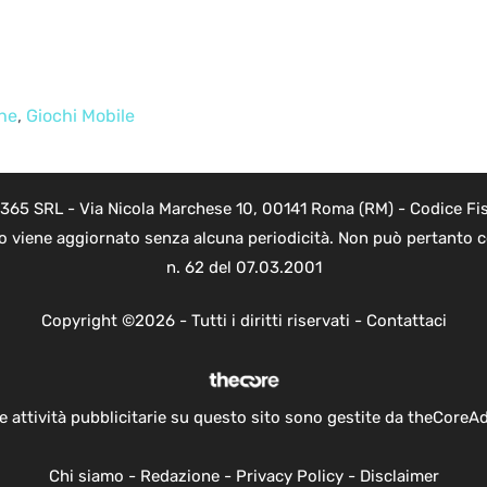
ne
,
Giochi Mobile
 365 SRL - Via Nicola Marchese 10, 00141 Roma (RM) - Codice Fis
to viene aggiornato senza alcuna periodicità. Non può pertanto co
n. 62 del 07.03.2001
Copyright ©2026 - Tutti i diritti riservati -
Contattaci
e attività pubblicitarie su questo sito sono gestite da theCoreA
Chi siamo
-
Redazione
-
Privacy Policy
-
Disclaimer