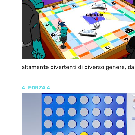
altamente divertenti di diverso genere, d
4. FORZA 4