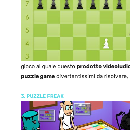
gioco al quale questo
prodotto videoludi
puzzle game
divertentissimi da risolvere, 
3. PUZZLE FREAK