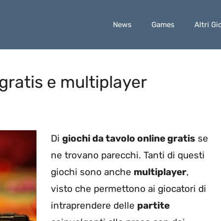
News
Games
Altri Gi
gratis e multiplayer
Di
giochi da tavolo online gratis
se
ne trovano parecchi. Tanti di questi
giochi sono anche
multiplayer
,
visto che permettono ai giocatori di
intraprendere delle
partite