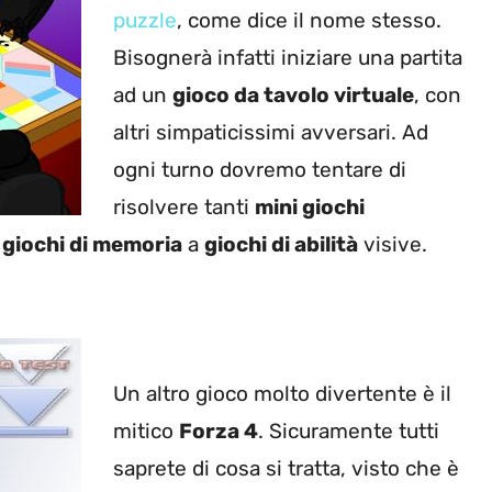
puzzle
, come dice il nome stesso.
Bisognerà infatti iniziare una partita
ad un
gioco da tavolo virtuale
, con
altri simpaticissimi avversari. Ad
ogni turno dovremo tentare di
risolvere tanti
mini giochi
a
giochi di memoria
a
giochi di abilità
visive.
Un altro gioco molto divertente è il
mitico
Forza 4
. Sicuramente tutti
saprete di cosa si tratta, visto che è