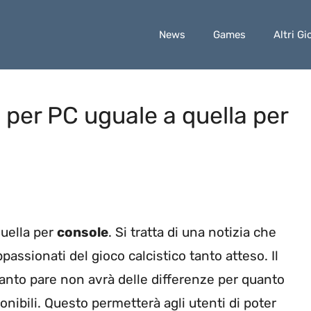
News
Games
Altri Gi
 per PC uguale a quella per
uella per
console
. Si tratta di una notizia che
passionati del gioco calcistico tanto atteso. Il
anto pare non avrà delle differenze per quanto
onibili. Questo permetterà agli utenti di poter