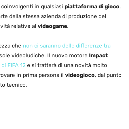
coinvolgenti in qualsiasi
piattaforma di gioco
,
arte della stessa azienda di produzione del
vità relative al
videogame
.
tezza che
non ci saranno delle differenze tra
sole videoludiche. Il nuovo motore
Impact
 di FIFA 12
e si tratterà di una novità molto
rovare in prima persona il
videogioco
, dal punto
to tecnico.