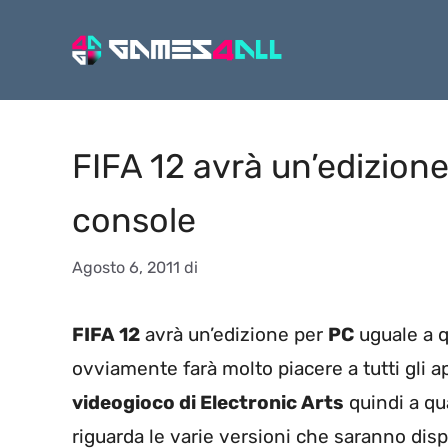
Vai
al
contenuto
FIFA 12 avrà un’edizione
console
Agosto 6, 2011
di
FIFA 12
avrà un’edizione per
PC
uguale a q
ovviamente farà molto piacere a tutti gli ap
videogioco di Electronic Arts
quindi a qu
riguarda le varie versioni che saranno disp