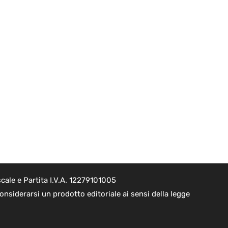
cale e Partita I.V.A. 12279101005
nsiderarsi un prodotto editoriale ai sensi della legge