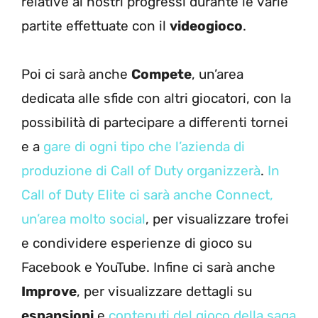
relative ai nostri progressi durante le varie
partite effettuate con il
videogioco
.
Poi ci sarà anche
Compete
, un’area
dedicata alle sfide con altri giocatori, con la
possibilità di partecipare a differenti tornei
e a
gare di ogni tipo che l’azienda di
produzione di Call of Duty organizzerà
.
In
Call of Duty Elite ci sarà anche Connect,
un’area molto social
, per visualizzare trofei
e condividere esperienze di gioco su
Facebook e YouTube. Infine ci sarà anche
Improve
, per visualizzare dettagli su
espansioni
e
contenuti del gioco della saga