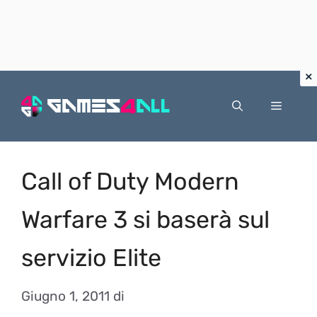
Vai
al
Menu
contenuto
Call of Duty Modern
Warfare 3 si baserà sul
servizio Elite
Giugno 1, 2011
di