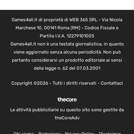
Games4all.it di proprietà di WEB 365 SRL - Via Nicola
Marchese 10, 00141 Roma (RM) - Codice Fiscale e
Partita I.V.A. 12279101005
Games4all.it non è una testata giornalistica, in quanto
viene aggiornato senza alcuna periodicità. Non può
pertanto considerarsi un prodotto editoriale ai sensi
della legge n. 62 del 07.03.2001
Copyright ©2026 - Tutti i diritti riservati -
Contattaci
Le attività pubblicitarie su questo sito sono gestite da
theCoreAdv
Chi siamo
-
Redazione
-
Privacy Policy
-
Disclaimer