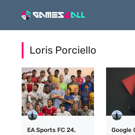
Vai
al
contenuto
Loris Porciello
EA Sports FC 24,
Google 