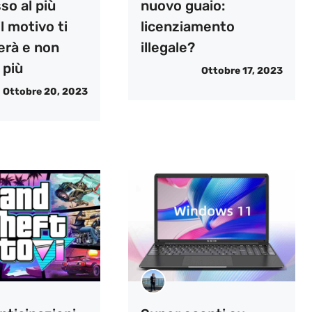
so al più
nuovo guaio:
il motivo ti
licenziamento
erà e non
illegale?
 più
Ottobre 17, 2023
Ottobre 20, 2023