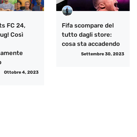
ts FC 24,
Fifa scompare del
ug! Così
tutto dagli store:
cosa sta accadendo
tamente
Settembre 30, 2023
o
Ottobre 4, 2023