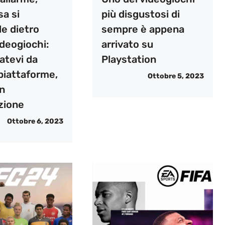
a si
più disgustosi di
e dietro
sempre è appena
ideogiochi:
arrivato su
atevi da
Playstation
piattaforme,
Ottobre 5, 2023
in
zione
Ottobre 6, 2023