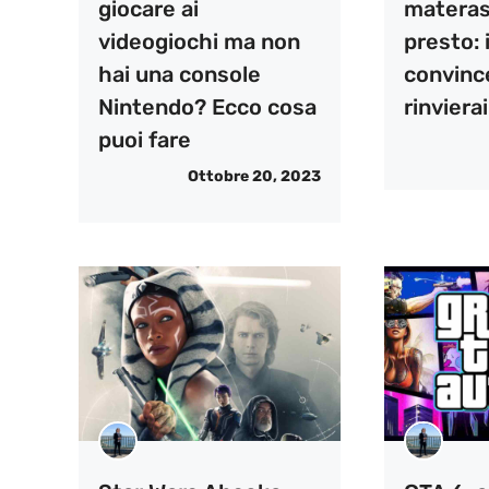
giocare ai
materas
videogiochi ma non
presto: 
hai una console
convinc
Nintendo? Ecco cosa
rinvierai
puoi fare
Ottobre 20, 2023