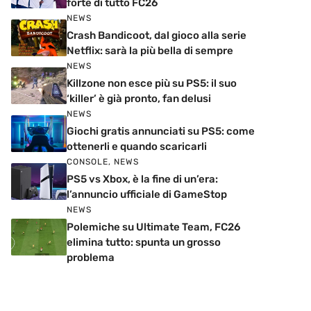
forte di tutto FC26
NEWS
Crash Bandicoot, dal gioco alla serie
Netflix: sarà la più bella di sempre
NEWS
Killzone non esce più su PS5: il suo
‘killer’ è già pronto, fan delusi
NEWS
Giochi gratis annunciati su PS5: come
ottenerli e quando scaricarli
CONSOLE
,
NEWS
PS5 vs Xbox, è la fine di un’era:
l’annuncio ufficiale di GameStop
NEWS
Polemiche su Ultimate Team, FC26
elimina tutto: spunta un grosso
problema