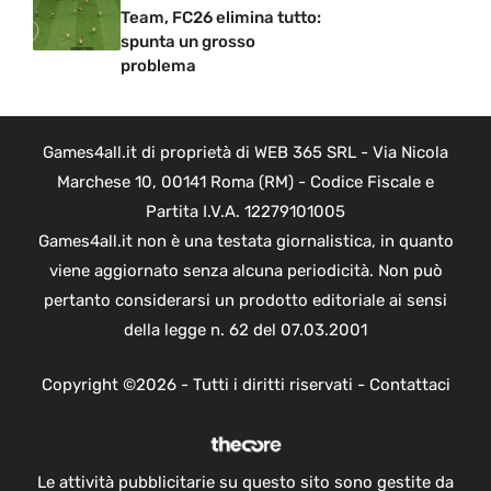
Team, FC26 elimina tutto:
spunta un grosso
problema
Games4all.it di proprietà di WEB 365 SRL - Via Nicola
Marchese 10, 00141 Roma (RM) - Codice Fiscale e
Partita I.V.A. 12279101005
Games4all.it non è una testata giornalistica, in quanto
viene aggiornato senza alcuna periodicità. Non può
pertanto considerarsi un prodotto editoriale ai sensi
della legge n. 62 del 07.03.2001
Copyright ©2026 - Tutti i diritti riservati -
Contattaci
Le attività pubblicitarie su questo sito sono gestite da