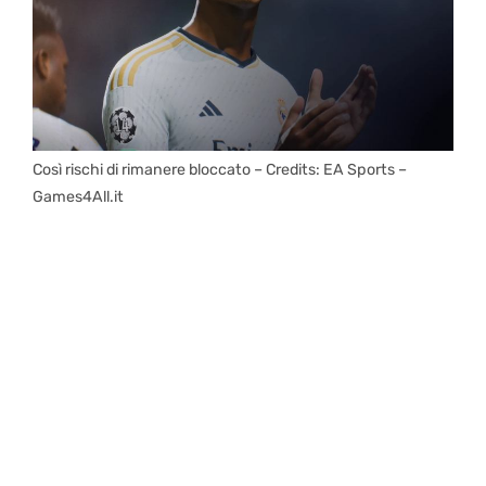
Così rischi di rimanere bloccato – Credits: EA Sports –
Games4All.it