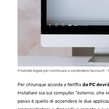
Il metodo legale per continuare a condividere l’account –
Per chiunque acceda a Netflix
da PC dovrà
Installare sia sul computer “esterno, che s
passo è quello di accendere le due appli