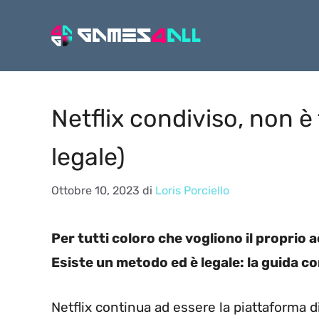
Vai
al
contenuto
Netflix condiviso, non è
legale)
Ottobre 10, 2023
di
Loris Porciello
Per tutti coloro che vogliono il proprio 
Esiste un metodo ed è legale: la guida c
Netflix continua ad essere la piattaforma d