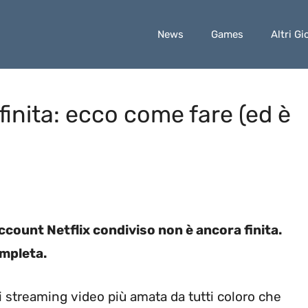
News
Games
Altri Gi
 finita: ecco come fare (ed è
account Netflix condiviso non è ancora finita.
ompleta.
i streaming video più amata da tutti coloro che