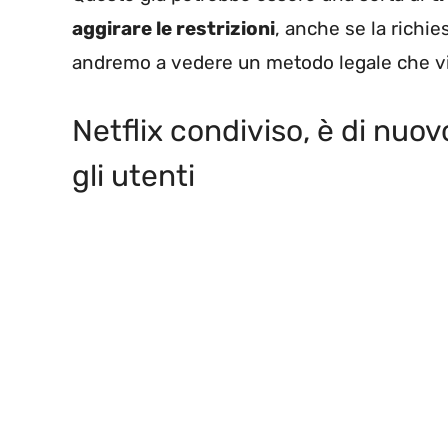
aggirare le restrizioni
, anche se la richie
andremo a vedere un metodo legale che vi 
Netflix condiviso, è di nuov
gli utenti