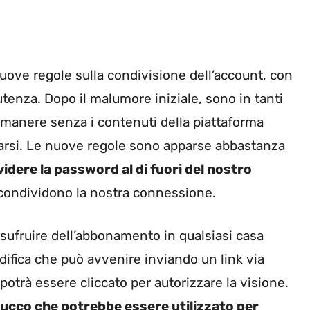
uove regole sulla condivisione dell’account, con
tenza. Dopo il malumore iniziale, sono in tanti
rimanere senza i contenuti della piattaforma
arsi. Le nuove regole sono apparse abbastanza
idere la password al di fuori del nostro
e condividono la nostra connessione.
ufruire dell’abbonamento in qualsiasi casa
difica che può avvenire inviando un link via
potrà essere cliccato per autorizzare la visione.
rucco che potrebbe essere utilizzato per