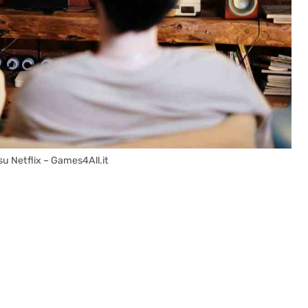
u Netflix – Games4All.it