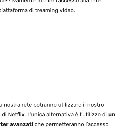
cessivamente fornire l’accesso alla rete
piattaforma di treaming video.
la nostra rete potranno utilizzare il nostro
di Netflix. L’unica alternativa è l’utilizzo di
un
ter avanzati
che permetteranno l’accesso