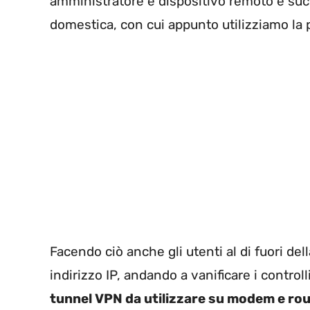
amministratore e dispositivo remoto e suc
domestica, con cui appunto utilizziamo la 
Facendo ciò anche gli utenti al di fuori del
indirizzo IP, andando a vanificare i controlli 
tunnel VPN da utilizzare su modem e rou