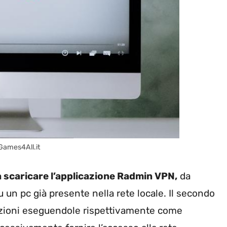
 Games4All.it
 scaricare l’applicazione Radmin VPN,
da
u un pc già presente nella rete locale. Il secondo
cazioni eseguendole rispettivamente come