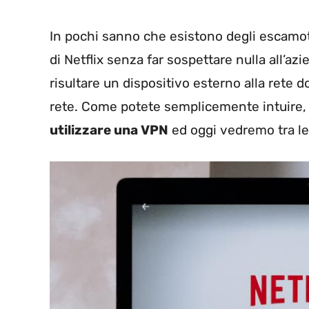
In pochi sanno che esistono degli escamot
di Netflix senza far sospettare nulla all’az
risultare un dispositivo esterno alla rete
rete. Come potete semplicemente intuire, 
utilizzare una VPN
ed oggi vedremo tra le 