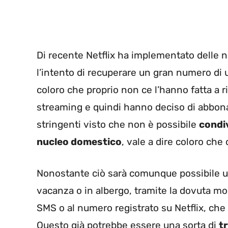
Di recente Netflix ha implementato delle n
l’intento di recuperare un gran numero di u
coloro che proprio non ce l’hanno fatta a 
streaming e quindi hanno deciso di abbon
stringenti visto che non è possibile
condiv
nucleo domestico
, vale a dire coloro ch
Nonostante ciò sarà comunque possibile us
vacanza o in albergo, tramite la dovuta mo
SMS o al numero registrato su Netflix, che 
Questo già potrebbe essere una sorta di
t