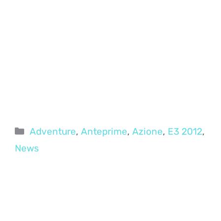
Categorie
Adventure
,
Anteprime
,
Azione
,
E3 2012
,
News