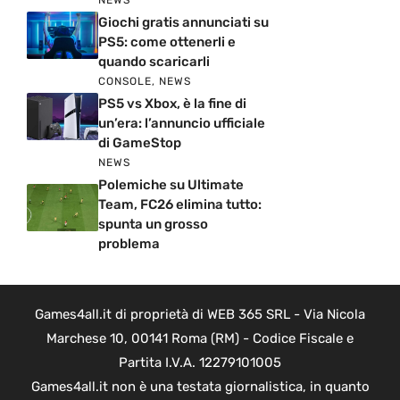
NEWS
Giochi gratis annunciati su
PS5: come ottenerli e
quando scaricarli
CONSOLE
,
NEWS
PS5 vs Xbox, è la fine di
un’era: l’annuncio ufficiale
di GameStop
NEWS
Polemiche su Ultimate
Team, FC26 elimina tutto:
spunta un grosso
problema
Games4all.it di proprietà di WEB 365 SRL - Via Nicola
Marchese 10, 00141 Roma (RM) - Codice Fiscale e
Partita I.V.A. 12279101005
Games4all.it non è una testata giornalistica, in quanto