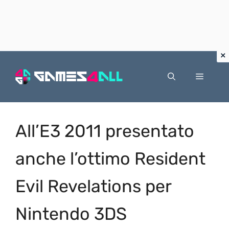
Vai
al
Menu
contenuto
All’E3 2011 presentato
anche l’ottimo Resident
Evil Revelations per
Nintendo 3DS