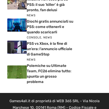
PS5: il suo ‘killer’ è già
pronto, fan delusi
NEWS
Giochi gratis annunciati su
PS5: come ottenerli e
quando scaricarli
CONSOLE
,
NEWS
PS5 vs Xbox, è la fine di
un’era: l’annuncio ufficiale
di GameStop
NEWS
Polemiche su Ultimate
Team, FC26 elimina tutto:
spunta un grosso
problema
Games4all.it di proprietà di WEB 365 SRL - Via Nicola
Marchese 10, 00141 Roma (RM) - Codice Fiscale e