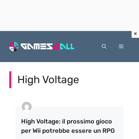
Vai
al
Menu
contenuto
High Voltage
High Voltage: il prossimo gioco
per Wii potrebbe essere un RPG