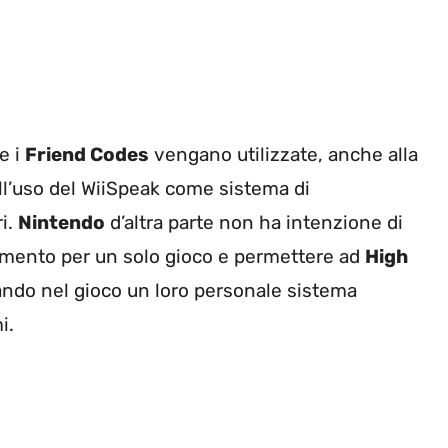
e i
Friend Codes
vengano utilizzate, anche alla
ull’uso del WiiSpeak come sistema di
ri.
Nintendo
d’altra parte non ha intenzione di
ciamento per un solo gioco e permettere ad
High
ando nel gioco un loro personale sistema
i.