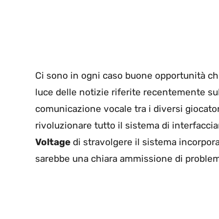
Ci sono in ogni caso buone opportunità ch
luce delle notizie riferite recentemente s
comunicazione vocale tra i diversi giocato
rivoluzionare tutto il sistema di interfac
Voltage
di stravolgere il sistema incorpor
sarebbe una chiara ammissione di problem