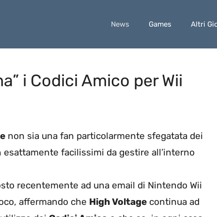
News
Games
Altri Gi
a” i Codici Amico per Wii
ge
non sia una fan particolarmente sfegatata dei
esattamente facilissimi da gestire all’interno
sto recentemente ad una email di Nintendo Wii
 gioco, affermando che
High Voltage
continua ad