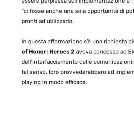
essere perplessa sull’implementazione e l’
“ci fosse anche una sola opportunità di po
pronti ad utilizzarlo.
In questa affermazione c’è una richiesta p
of Honor: Heroes 2
aveva concesso ad Ele
dell’interfacciamento delle comunicazioni
tal senso, loro provvederebbero ad imple
playing in modo efficace.