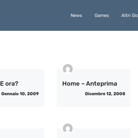
News
Games
Altri Gi
E ora?
Home – Anteprima
Gennaio 10, 2009
Dicembre 12, 2008