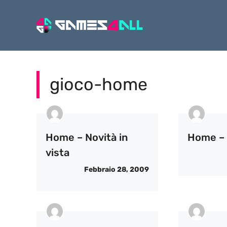
Vai
al
contenuto
gioco-home
Home – Novità in
Home – 
vista
Febbraio 28, 2009