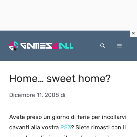
Vai
al
Menu
contenuto
Home… sweet home?
Dicembre 11, 2008
di
Avete preso un giorno di ferie per incollarvi
davanti alla vostra
PS3
? Siete rimasti con il