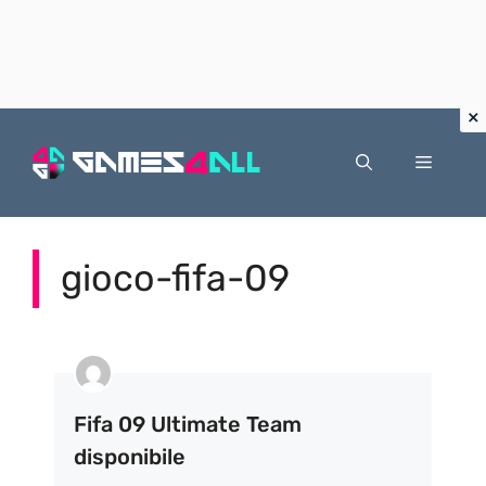
Vai
al
Menu
contenuto
gioco-fifa-09
Fifa 09 Ultimate Team
disponibile