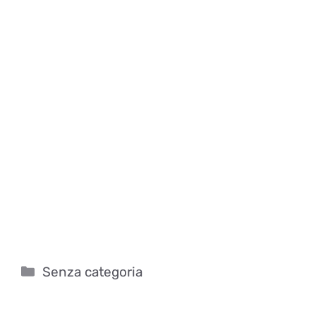
Categorie
Senza categoria