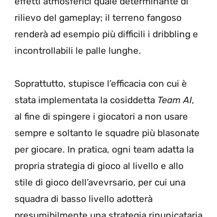
effetti atmosferici quale determinante di
rilievo del gameplay; il terreno fangoso
renderà ad esempio più difficili i dribbling e
incontrollabili le palle lunghe.
Soprattutto, stupisce l’efficacia con cui è
stata implementata la cosiddetta
Team AI
,
al fine di spingere i giocatori a non usare
sempre e soltanto le squadre più blasonate
per giocare. In pratica, ogni team adatta la
propria strategia di gioco al livello e allo
stile di gioco dell’avevrsario, per cui una
squadra di basso livello adotterà
presumibilmente una strategia rinunicataria