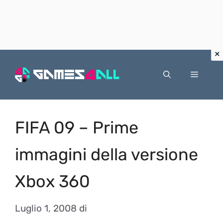
Vai
al
Menu
contenuto
FIFA 09 – Prime
immagini della versione
Xbox 360
Luglio 1, 2008
di