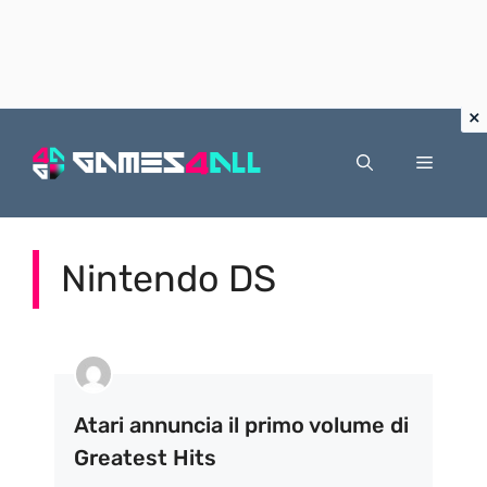
Vai
al
Menu
contenuto
Nintendo DS
Atari annuncia il primo volume di
Greatest Hits