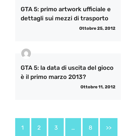
GTA 5: primo artwork ufficiale e
dettagli sui mezzi di trasporto
Ottobre 25, 2012
GTA 5: la data di uscita del gioco
è il primo marzo 2013?
Ottobre 11, 2012
1
2
3
…
8
>>