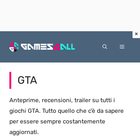
Vai
al
Menu
contenuto
GTA
Anteprime, recensioni, trailer su tutti i
giochi GTA. Tutto quello che c’è da sapere
per essere sempre costantemente
aggiornati.