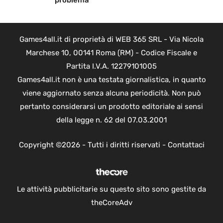
problema
Games4all.it di proprietà di WEB 365 SRL - Via Nicola
Marchese 10, 00141 Roma (RM) - Codice Fiscale e
Partita I.V.A. 12279101005
Games4all.it non è una testata giornalistica, in quanto
viene aggiornato senza alcuna periodicità. Non può
pertanto considerarsi un prodotto editoriale ai sensi
della legge n. 62 del 07.03.2001
Copyright ©2026 - Tutti i diritti riservati -
Contattaci
Le attività pubblicitarie su questo sito sono gestite da
theCoreAdv