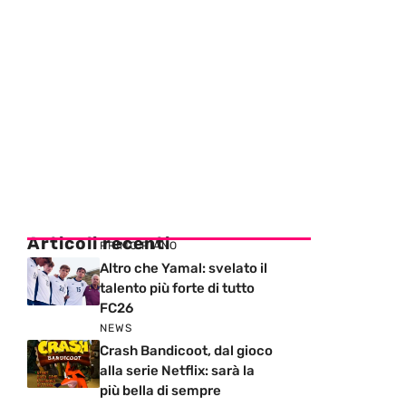
Articoli recenti
PRIMO PIANO
Altro che Yamal: svelato il
talento più forte di tutto
FC26
NEWS
Crash Bandicoot, dal gioco
alla serie Netflix: sarà la
più bella di sempre