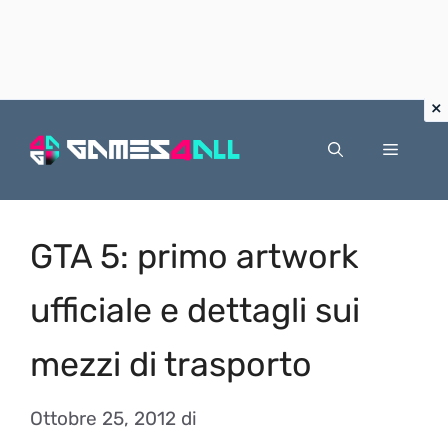
Vai
al
Menu
contenuto
GTA 5: primo artwork
ufficiale e dettagli sui
mezzi di trasporto
Ottobre 25, 2012
di