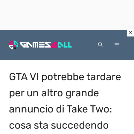
Vai
al
Menu
contenuto
GTA VI potrebbe tardare
per un altro grande
annuncio di Take Two:
cosa sta succedendo