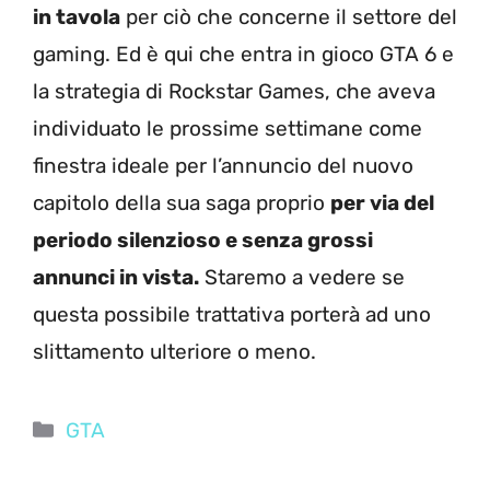
in tavola
per ciò che concerne il settore del
gaming. Ed è qui che entra in gioco GTA 6 e
la strategia di Rockstar Games, che aveva
individuato le prossime settimane come
finestra ideale per l’annuncio del nuovo
capitolo della sua saga proprio
per via del
periodo silenzioso e senza grossi
annunci in vista.
Staremo a vedere se
questa possibile trattativa porterà ad uno
slittamento ulteriore o meno.
Categorie
GTA