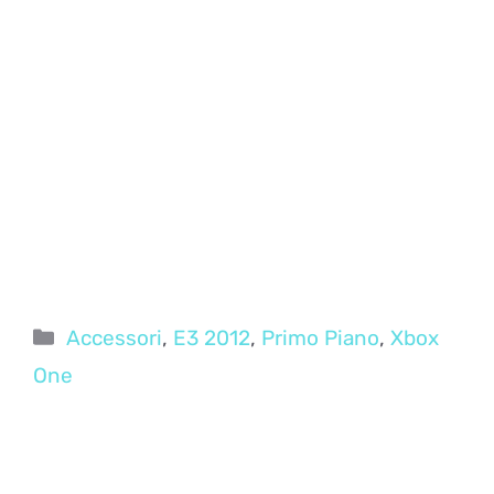
Categorie
Accessori
,
E3 2012
,
Primo Piano
,
Xbox
One