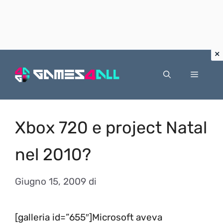
Vai
al
Menu
contenuto
Xbox 720 e project Natal
nel 2010?
Giugno 15, 2009
di
[galleria id=”655″]Microsoft aveva