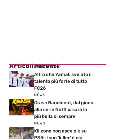
Articoli recenti
PRIMO PIANO
Altro che Yamal: svelato il
talento più forte di tutto
FC26
NEWS
Crash Bandicoot, dal gioco
alla serie Netflix: sarà la
più bella di sempre
NEWS
Killzone non esce più su
PS5: il suo ‘killer’ è già