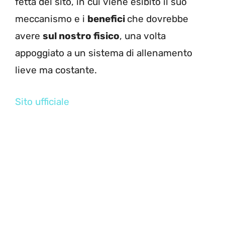
fetta del sito, in cui viene esibito il suo
meccanismo e i
benefici
che dovrebbe
avere
sul nostro fisico
, una volta
appoggiato a un sistema di allenamento
lieve ma costante.
Sito ufficiale