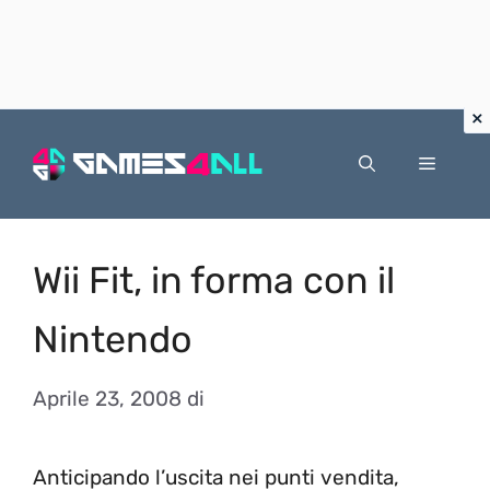
Vai
al
Menu
contenuto
Wii Fit, in forma con il
Nintendo
Aprile 23, 2008
di
Anticipando l’uscita nei punti vendita,