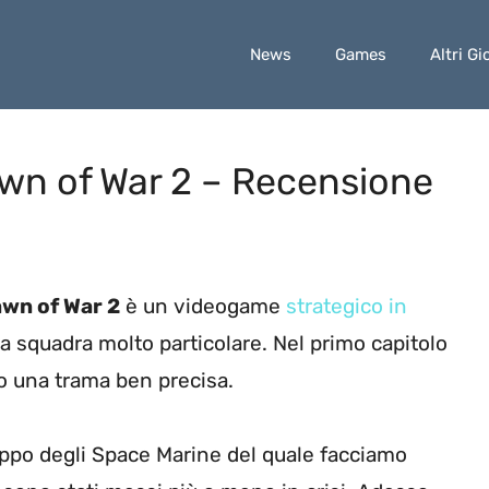
News
Games
Altri Gi
n of War 2 – Recensione
wn of War 2
è un videogame
strategico in
a squadra molto particolare. Nel primo capitolo
to una trama ben precisa.
ppo degli Space Marine del quale facciamo