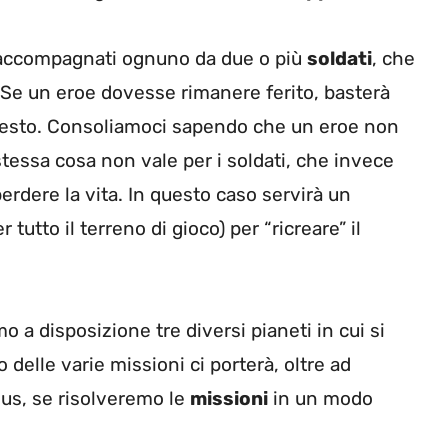
accompagnati ognuno da due o più
soldati
, che
e. Se un eroe dovesse rimanere ferito, basterà
 presto. Consoliamoci sapendo che un eroe non
stessa cosa non vale per i soldati, che invece
erdere la vita. In questo caso servirà un
r tutto il terreno di gioco) per “ricreare” il
 a disposizione tre diversi pianeti in cui si
delle varie missioni ci porterà, oltre ad
nus, se risolveremo le
missioni
in un modo