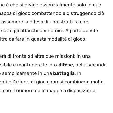
one è che si divide essenzialmente solo in due
a mappa di gioco combattendo e distruggendo ciò
assumere la difesa di una struttura che
sotto gli attacchi dei nemici. A parte queste
tro da fare in questa modalità di gioco.
erà di fronte ad altre due missioni: in una
sibile e mantenere le loro
difese
, nella seconda
ere semplicemente in una
battaglia
. In
ienti e l’azione di gioco non si combinano molto
 e con il numero delle mappe a disposizione.