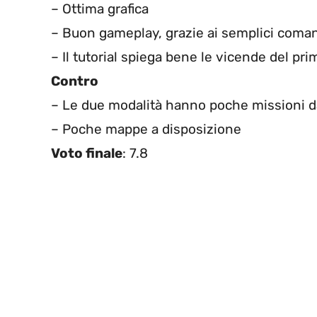
– Ottima grafica
– Buon gameplay, grazie ai semplici comandi
– Il tutorial spiega bene le vicende del pr
Contro
– Le due modalità hanno poche missioni d
– Poche mappe a disposizione
Voto finale
: 7.8