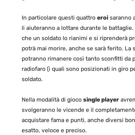
In particolare questi quattro
eroi
saranno 
li aiuteranno a lottare durante le battagli
che un soldato lo rianimi e si riprenderà
potrà mai morire, anche se sarà ferito. La 
potranno rimanere così tanto sconfitti da p
radiofaro (i quali sono posizionati in giro pe
soldato.
Nella modalità di gioco
single player
avremo
svolgeranno le vicende e il completamento 
acquistare fama e punti, anche diversi bo
esatto, veloce e preciso.