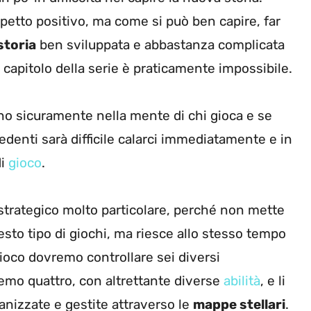
petto positivo, ma come si può ben capire, far
storia
ben sviluppata e abbastanza complicata
o capitolo della serie è praticamente impossibile.
no sicuramente nella mente di chi gioca e se
denti sarà difficile calarci immediatamente e in
di
gioco
.
rategico molto particolare, perché non mette
uesto tipo di giochi, ma riesce allo stesso tempo
gioco dovremo controllare sei diversi
remo quattro, con altrettante diverse
abilità
, e li
anizzate e gestite attraverso le
mappe stellari
.