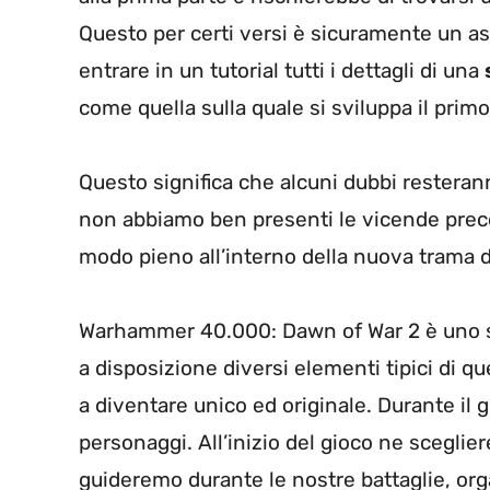
Questo per certi versi è sicuramente un as
entrare in un tutorial tutti i dettagli di una
come quella sulla quale si sviluppa il prim
Questo significa che alcuni dubbi resteran
non abbiamo ben presenti le vicende prece
modo pieno all’interno della nuova trama 
Warhammer 40.000: Dawn of War 2 è uno st
a disposizione diversi elementi tipici di q
a diventare unico ed originale. Durante il 
personaggi. All’inizio del gioco ne sceglie
guideremo durante le nostre battaglie, org