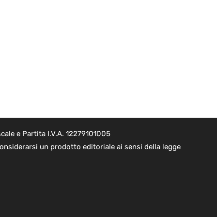
cale e Partita I.V.A. 12279101005
nsiderarsi un prodotto editoriale ai sensi della legge