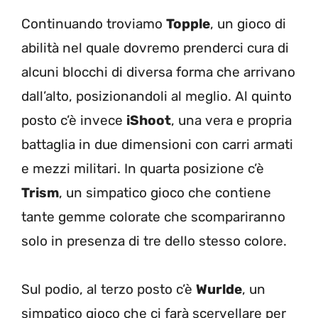
Continuando troviamo
Topple
, un gioco di
abilità nel quale dovremo prenderci cura di
alcuni blocchi di diversa forma che arrivano
dall’alto, posizionandoli al meglio. Al quinto
posto c’è invece
iShoot
, una vera e propria
battaglia in due dimensioni con carri armati
e mezzi militari. In quarta posizione c’è
Trism
, un simpatico gioco che contiene
tante gemme colorate che scompariranno
solo in presenza di tre dello stesso colore.
Sul podio, al terzo posto c’è
Wurlde
, un
simpatico gioco che ci farà scervellare per