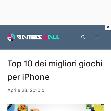
Vai
al
Menu
contenuto
Top 10 dei migliori giochi
per iPhone
Aprile 28, 2010
di