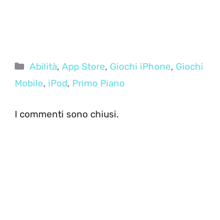
Categorie
Abilità
,
App Store
,
Giochi iPhone
,
Giochi
Mobile
,
iPod
,
Primo Piano
I commenti sono chiusi.