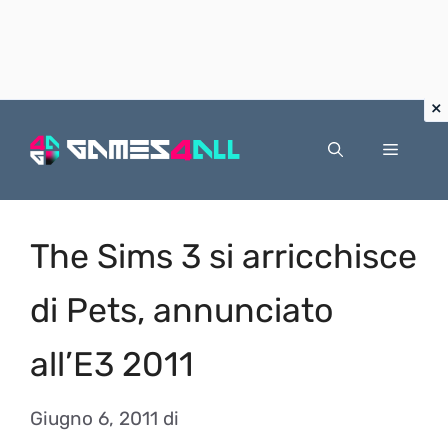
Vai
al
Menu
contenuto
The Sims 3 si arricchisce
di Pets, annunciato
all’E3 2011
Giugno 6, 2011
di