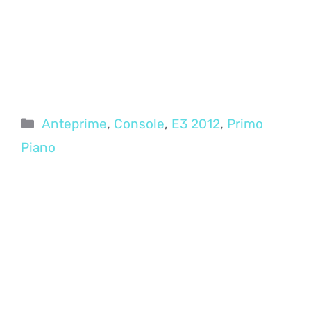
Categorie
Anteprime
,
Console
,
E3 2012
,
Primo
Piano