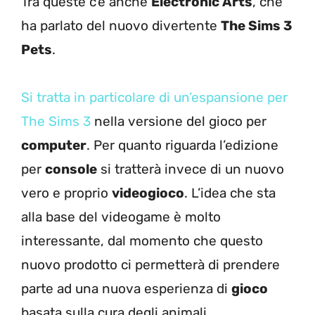
Tra queste c’è anche
Electronic Arts
, che
ha parlato del nuovo divertente
The Sims 3
Pets
.
Si tratta in particolare di un’espansione per
The Sims 3
nella versione del gioco per
computer
. Per quanto riguarda l’edizione
per
console
si tratterà invece di un nuovo
vero e proprio
videogioco
. L’idea che sta
alla base del videogame è molto
interessante, dal momento che questo
nuovo prodotto ci permetterà di prendere
parte ad una nuova esperienza di
gioco
basata sulla cura degli animali.