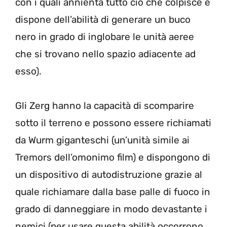
con i quali annienta tutto ciò che colpisce e
dispone dell’abilità di generare un buco
nero in grado di inglobare le unità aeree
che si trovano nello spazio adiacente ad
esso).
Gli Zerg hanno la capacità di scomparire
sotto il terreno e possono essere richiamati
da Wurm giganteschi (un’unità simile ai
Tremors dell’omonimo film) e dispongono di
un dispositivo di autodistruzione grazie al
quale richiamare dalla base palle di fuoco in
grado di danneggiare in modo devastante i
nemici (per usare questa abilità occorrono