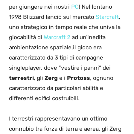
per giungere nei nostri
PC
! Nel lontano
1998 Blizzard lanciò sul mercato
Starcraft
,
uno strategico in tempo reale che univa la
giocabilità di
Warcraft 2
ad un’inedita
ambientazione spaziale,il gioco era
caratterizzato da 3 tipi di campagne
singleplayer, dove “vestire i panni” dei
terrestri
, gli
Zerg
e i
Protoss
, ognuno
caratterizzato da particolari abilità e
differenti edifici costruibili.
I terrestri rappresentavano un ottimo
connubio tra forza di terra e aerea, gli Zerg