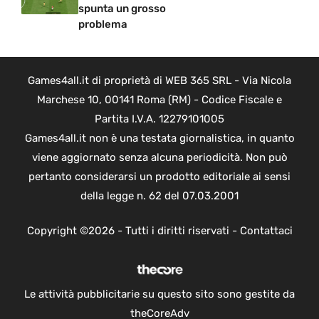
spunta un grosso
problema
Games4all.it di proprietà di WEB 365 SRL - Via Nicola
Marchese 10, 00141 Roma (RM) - Codice Fiscale e
Partita I.V.A. 12279101005
Games4all.it non è una testata giornalistica, in quanto
viene aggiornato senza alcuna periodicità. Non può
pertanto considerarsi un prodotto editoriale ai sensi
della legge n. 62 del 07.03.2001
Copyright ©2026 - Tutti i diritti riservati -
Contattaci
Le attività pubblicitarie su questo sito sono gestite da
theCoreAdv