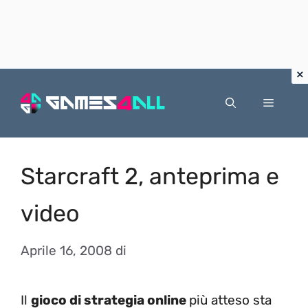
Vai
al
Menu
contenuto
Starcraft 2, anteprima e
video
Aprile 16, 2008
di
Il
gioco di strategia online
più atteso sta