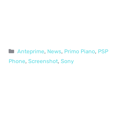
Categorie
Anteprime
,
News
,
Primo Piano
,
PSP
Phone
,
Screenshot
,
Sony