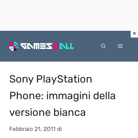
Vai
al
Menu
contenuto
Sony PlayStation
Phone: immagini della
versione bianca
Febbraio 21, 2011
di