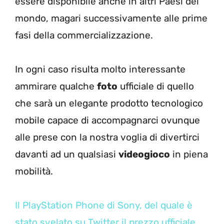
essere disponibile anche in altri Paesi del
mondo, magari successivamente alle prime
fasi della commercializzazione.
In ogni caso risulta molto interessante
ammirare qualche
foto
ufficiale di quello
che sarà un elegante prodotto tecnologico
mobile capace di accompagnarci ovunque
alle prese con la nostra voglia di divertirci
davanti ad un qualsiasi
videogioco
in piena
mobilità.
Il PlayStation Phone di Sony, del quale è
stato svelato su Twitter il prezzo ufficiale
,