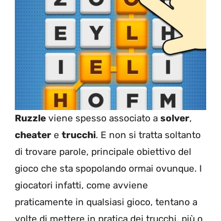
Ruzzle
viene spesso associato a
solver
,
cheater
e
trucchi
. E non si tratta soltanto
di trovare parole, principale obiettivo del
gioco che sta spopolando ormai ovunque. I
giocatori infatti, come avviene
praticamente in qualsiasi gioco, tentano a
volte di mettere in pratica dei trucchi, più o