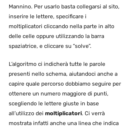
Mannino. Per usarlo basta collegarsi al sito,
inserire le lettere, specificare i
moltiplicatori cliccando nella parte in alto
delle celle oppure utilizzando la barra
spaziatrice, e cliccare su “solve”.
L’algoritmo ci indicherà tutte le parole
presenti nello schema, aiutandoci anche a
capire quale percorso dobbiamo seguire per
ottenere un numero maggiore di punti,
scegliendo le lettere giuste in base
all’utilizzo dei
moltiplicatori
. Ci verrà
mostrata infatti anche una linea che indica