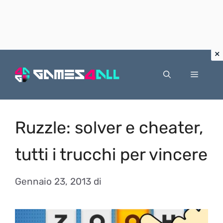
Vai
al
Menu
contenuto
Ruzzle: solver e cheater,
tutti i trucchi per vincere
Gennaio 23, 2013
di