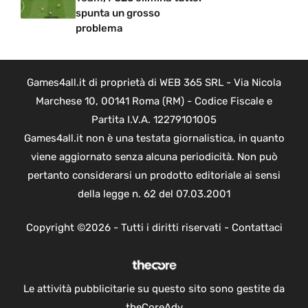
spunta un grosso
problema
Games4all.it di proprietà di WEB 365 SRL - Via Nicola
Marchese 10, 00141 Roma (RM) - Codice Fiscale e
Partita I.V.A. 12279101005
Games4all.it non è una testata giornalistica, in quanto
viene aggiornato senza alcuna periodicità. Non può
pertanto considerarsi un prodotto editoriale ai sensi
della legge n. 62 del 07.03.2001
Copyright ©2026 - Tutti i diritti riservati -
Contattaci
Le attività pubblicitarie su questo sito sono gestite da
theCoreAdv