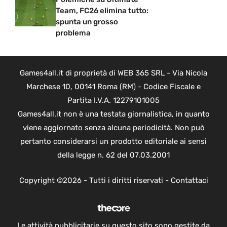
Team, FC26 elimina tutto:
spunta un grosso
problema
Games4all.it di proprietà di WEB 365 SRL - Via Nicola
Marchese 10, 00141 Roma (RM) - Codice Fiscale e
Partita I.V.A. 12279101005
Games4all.it non è una testata giornalistica, in quanto
viene aggiornato senza alcuna periodicità. Non può
pertanto considerarsi un prodotto editoriale ai sensi
della legge n. 62 del 07.03.2001
Copyright ©2026 - Tutti i diritti riservati -
Contattaci
Le attività pubblicitarie su questo sito sono gestite da