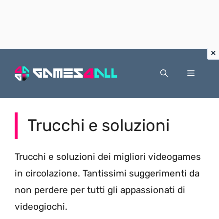
Vai
al
Menu
contenuto
Trucchi e soluzioni
Trucchi e soluzioni dei migliori videogames
in circolazione. Tantissimi suggerimenti da
non perdere per tutti gli appassionati di
videogiochi.