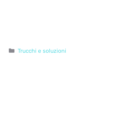
Categorie
Trucchi e soluzioni