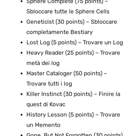
Sphere Complete (75 points) –
Sbloccare tutte le Sphere Cells
Geneticist (30 points) – Sbloccare
completamente Bestiary
Lost Log (5 points) – Trovare un Log
Heavy Reader (25 points) – Trovare
metà dei log
Master Cataloger (50 points) –
Trovare tutti i log
Killer Instinct (30 points) – Finire la
quest di Kovac
History Lesson (5 points) – Trovare
un Memento
Gone, But Not Forgotten (30 points)