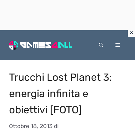
Vai
al
Menu
contenuto
Trucchi Lost Planet 3:
energia infinita e
obiettivi [FOTO]
Ottobre 18, 2013
di