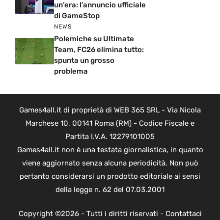
un’era: l’annuncio ufficiale
di GameStop
NEWS
Polemiche su Ultimate
Team, FC26 elimina tutto:
spunta un grosso
problema
Games4all.it di proprietà di WEB 365 SRL - Via Nicola
Marchese 10, 00141 Roma (RM) - Codice Fiscale e
Partita I.V.A. 12279101005
Games4all.it non è una testata giornalistica, in quanto
viene aggiornato senza alcuna periodicità. Non può
pertanto considerarsi un prodotto editoriale ai sensi
della legge n. 62 del 07.03.2001
Copyright ©2026 - Tutti i diritti riservati -
Contattaci