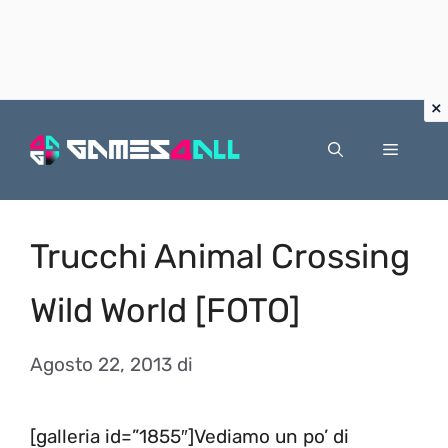
Vai
al
Menu
contenuto
Trucchi Animal Crossing
Wild World [FOTO]
Agosto 22, 2013
di
[galleria id=”1855″]Vediamo un po’ di