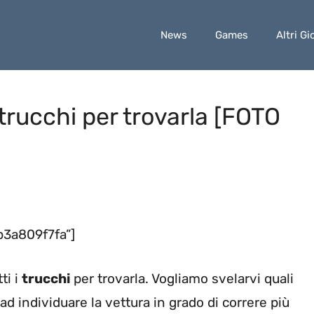
News
Games
Altri Gi
 trucchi per trovarla [FOTO
3a809f7fa”]
ti i
trucchi
per trovarla. Vogliamo svelarvi quali
 ad individuare la vettura in grado di correre più