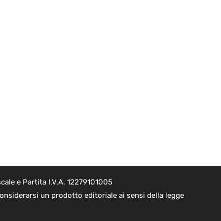
cale e Partita I.V.A. 12279101005
nsiderarsi un prodotto editoriale ai sensi della legge