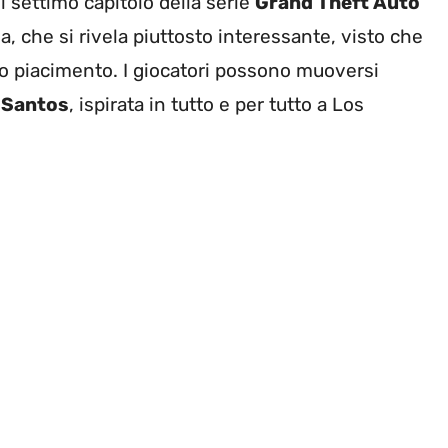
 settimo capitolo della serie
Grand Theft Auto
, che si rivela piuttosto interessante, visto che
rio piacimento. I giocatori possono muoversi
 Santos
, ispirata in tutto e per tutto a Los