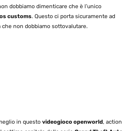
 non dobbiamo dimenticare che è l’unico
tos customs
. Questo ci porta sicuramente ad
tà che non dobbiamo sottovalutare.
 meglio in questo
videogioco openworld
, action