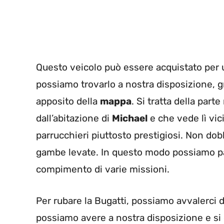
Questo veicolo può essere acquistato per un
possiamo trovarlo a nostra disposizione, 
apposito della
mappa
. Si tratta della par
dall’abitazione di
Michael
e che vede lì vic
parrucchieri piuttosto prestigiosi. Non do
gambe levate. In questo modo possiamo parc
compimento di varie missioni.
Per rubare la Bugatti, possiamo avvalerci d
possiamo avere a nostra disposizione e si