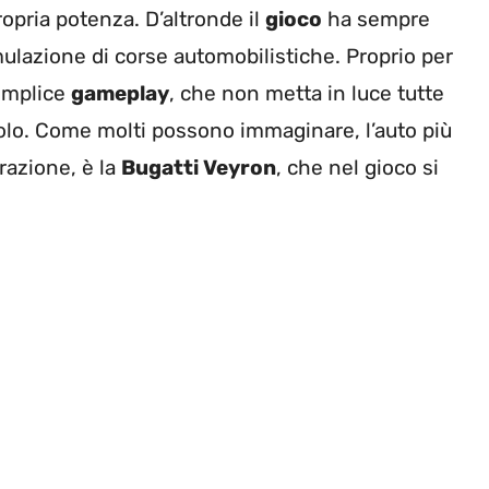
opria potenza. D’altronde il
gioco
ha sempre
ulazione di corse automobilistiche. Proprio per
semplice
gameplay
, che non metta in luce tutte
titolo. Come molti possono immaginare, l’auto più
razione, è la
Bugatti Veyron
, che nel gioco si