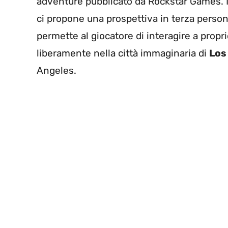
adventure pubblicato da Rockstar Games. Il
ci propone una prospettiva in terza persona
permette al giocatore di interagire a prop
liberamente nella città immaginaria di
Los
Angeles.