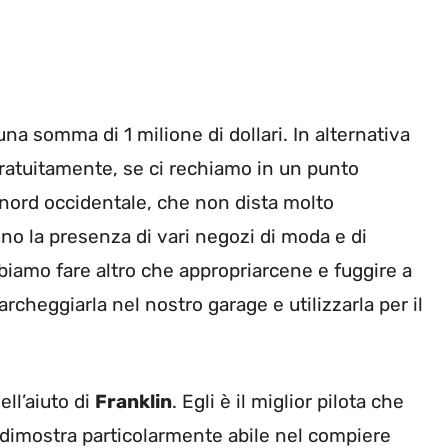
a somma di 1 milione di dollari. In alternativa
gratuitamente, se ci rechiamo in un punto
te nord occidentale, che non dista molto
ino la presenza di vari negozi di moda e di
bbiamo fare altro che appropriarcene e fuggire a
heggiarla nel nostro garage e utilizzarla per il
ell’aiuto di
Franklin
. Egli è il miglior pilota che
 dimostra particolarmente abile nel compiere