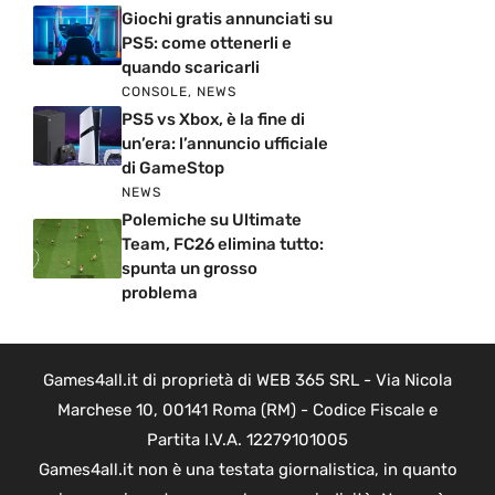
Giochi gratis annunciati su
PS5: come ottenerli e
quando scaricarli
CONSOLE
,
NEWS
PS5 vs Xbox, è la fine di
un’era: l’annuncio ufficiale
di GameStop
NEWS
Polemiche su Ultimate
Team, FC26 elimina tutto:
spunta un grosso
problema
Games4all.it di proprietà di WEB 365 SRL - Via Nicola
Marchese 10, 00141 Roma (RM) - Codice Fiscale e
Partita I.V.A. 12279101005
Games4all.it non è una testata giornalistica, in quanto