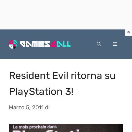
Vai
al
Menu
contenuto
Resident Evil ritorna su
PlayStation 3!
Marzo 5, 2011
di