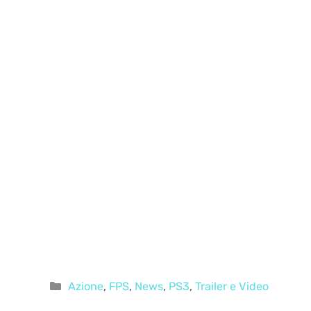
Categorie
Azione
,
FPS
,
News
,
PS3
,
Trailer e Video