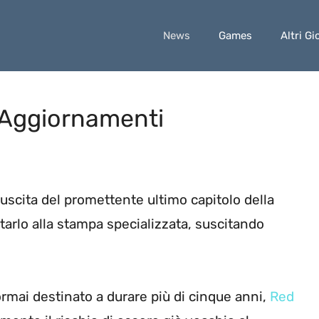
News
Games
Altri Gi
– Aggiornamenti
’uscita del promettente ultimo capitolo della
arlo alla stampa specializzata, suscitando
mai destinato a durare più di cinque anni,
Red