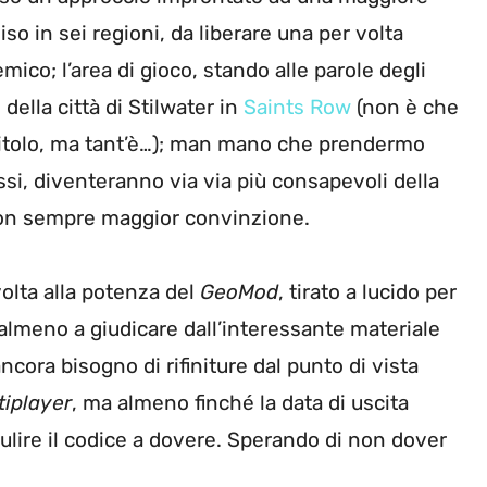
iso in sei regioni, da liberare una per volta
co; l’area di gioco, stando alle parole degli
 della città di Stilwater in
Saints Row
(non è che
titolo, ma tant’è…); man mano che prendermo
essi, diventeranno via via più consapevoli della
 con sempre maggior convinzione.
 volta alla potenza del
GeoMod
, tirato a lucido per
almeno a giudicare dall’interessante materiale
ncora bisogno di rifiniture dal punto di vista
tiplayer
, ma almeno finché la data di uscita
pulire il codice a dovere. Sperando di non dover