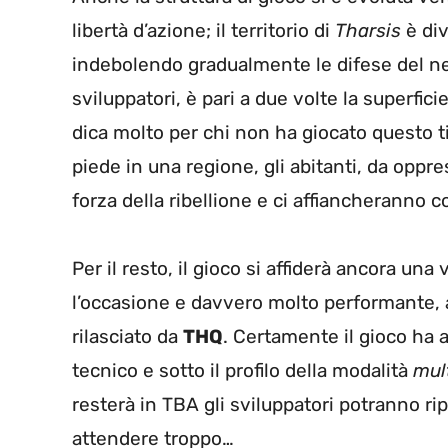
libertà d’azione; il territorio di
Tharsis
è div
indebolendo gradualmente le difese del nemi
sviluppatori, è pari a due volte la superficie
dica molto per chi non ha giocato questo 
piede in una regione, gli abitanti, da oppr
forza della ribellione e ci affiancheranno
Per il resto, il gioco si affiderà ancora una
l’occasione e davvero molto performante, 
rilasciato da
THQ
. Certamente il gioco ha a
tecnico e sotto il profilo della modalità
mul
resterà in TBA gli sviluppatori potranno ri
attendere troppo…