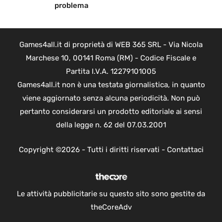
problema
Games4all.it di proprietà di WEB 365 SRL - Via Nicola
Marchese 10, 00141 Roma (RM) - Codice Fiscale e
Partita I.V.A. 12279101005
Games4all.it non è una testata giornalistica, in quanto
viene aggiornato senza alcuna periodicità. Non può
pertanto considerarsi un prodotto editoriale ai sensi
della legge n. 62 del 07.03.2001
Copyright ©2026 - Tutti i diritti riservati -
Contattaci
Le attività pubblicitarie su questo sito sono gestite da
theCoreAdv