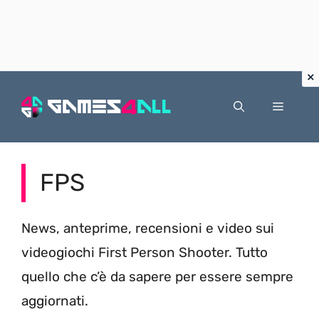
Vai
al
Menu
contenuto
FPS
News, anteprime, recensioni e video sui
videogiochi First Person Shooter. Tutto
quello che c’è da sapere per essere sempre
aggiornati.