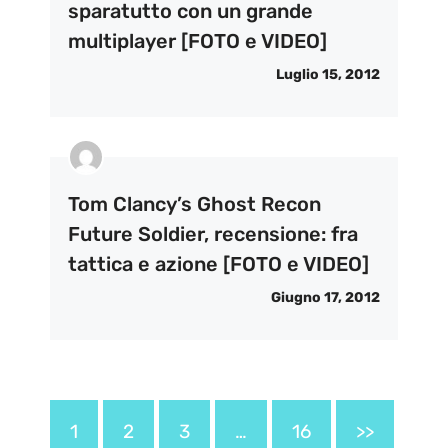
sparatutto con un grande
multiplayer [FOTO e VIDEO]
Luglio 15, 2012
Tom Clancy’s Ghost Recon
Future Soldier, recensione: fra
tattica e azione [FOTO e VIDEO]
Giugno 17, 2012
1
2
3
…
16
>>