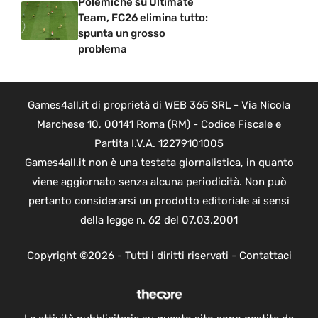
Polemiche su Ultimate
Team, FC26 elimina tutto:
spunta un grosso
problema
Games4all.it di proprietà di WEB 365 SRL - Via Nicola
Marchese 10, 00141 Roma (RM) - Codice Fiscale e
Partita I.V.A. 12279101005
Games4all.it non è una testata giornalistica, in quanto
viene aggiornato senza alcuna periodicità. Non può
pertanto considerarsi un prodotto editoriale ai sensi
della legge n. 62 del 07.03.2001
Copyright ©2026 - Tutti i diritti riservati -
Contattaci