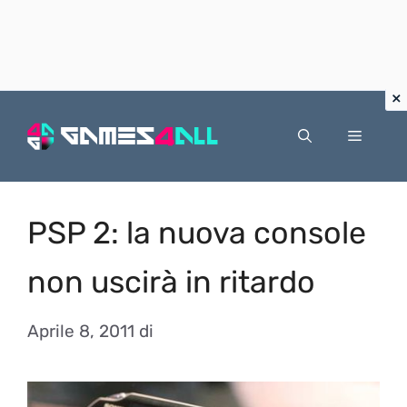
Vai
al
Menu
contenuto
PSP 2: la nuova console
non uscirà in ritardo
Aprile 8, 2011
di