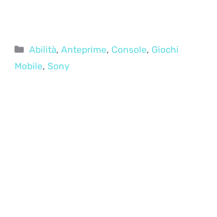
Categorie
Abilità
,
Anteprime
,
Console
,
Giochi
Mobile
,
Sony