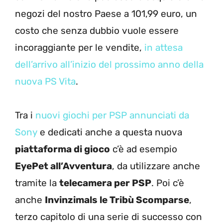
negozi del nostro Paese a 101,99 euro, un
costo che senza dubbio vuole essere
incoraggiante per le vendite,
in attesa
dell’arrivo all’inizio del prossimo anno della
nuova PS Vita
.
Tra i
nuovi giochi per PSP annunciati da
Sony
e dedicati anche a questa nuova
piattaforma di gioco
c’è ad esempio
EyePet all’Avventura
, da utilizzare anche
tramite la
telecamera per PSP
. Poi c’è
anche
Invinzimals le Tribù Scomparse
,
terzo capitolo di una serie di successo con