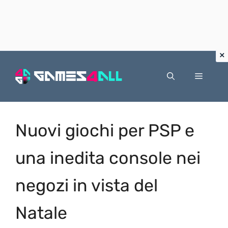
Vai
al
Menu
contenuto
Nuovi giochi per PSP e
una inedita console nei
negozi in vista del
Natale