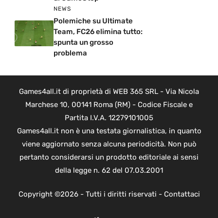
NEWS
Polemiche su Ultimate
Team, FC26 elimina tutto:
spunta un grosso
problema
Games4all.it di proprietà di WEB 365 SRL - Via Nicola
Marchese 10, 00141 Roma (RM) - Codice Fiscale e
Partita I.V.A. 12279101005
Games4all.it non è una testata giornalistica, in quanto
viene aggiornato senza alcuna periodicità. Non può
pertanto considerarsi un prodotto editoriale ai sensi
della legge n. 62 del 07.03.2001
Copyright ©2026 - Tutti i diritti riservati -
Contattaci