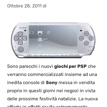
Ottobre 28, 2011
di
Sono parecchi i nuovi
giochi per PSP
che
verranno commercializzati insieme ad una
inedita console di
Sony
messa in vendita
proprio in questi giorni nei negozi in vista
delle prossime festività natalizie. La nuova
offerta in effetti risulta estremamente