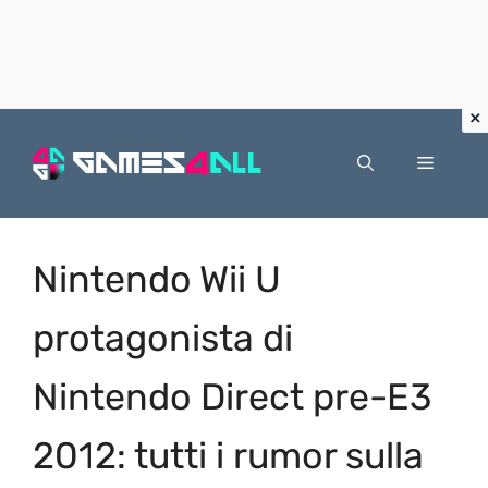
Vai
al
Menu
contenuto
Nintendo Wii U
protagonista di
Nintendo Direct pre-E3
2012: tutti i rumor sulla