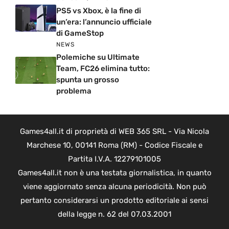
PS5 vs Xbox, è la fine di
un’era: l’annuncio ufficiale
di GameStop
NEWS
Polemiche su Ultimate
Team, FC26 elimina tutto:
spunta un grosso
problema
Games4all.it di proprietà di WEB 365 SRL - Via Nicola
Marchese 10, 00141 Roma (RM) - Codice Fiscale e
Partita I.V.A. 12279101005
Games4all.it non è una testata giornalistica, in quanto
viene aggiornato senza alcuna periodicità. Non può
pertanto considerarsi un prodotto editoriale ai sensi
della legge n. 62 del 07.03.2001