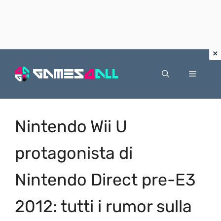
Vai
al
Menu
contenuto
Nintendo Wii U
protagonista di
Nintendo Direct pre-E3
2012: tutti i rumor sulla