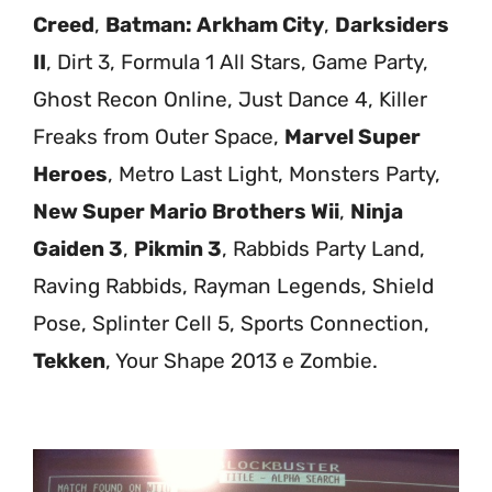
Creed
,
Batman: Arkham City
,
Darksiders
II
, Dirt 3, Formula 1 All Stars, Game Party,
Ghost Recon Online, Just Dance 4, Killer
Freaks from Outer Space,
Marvel Super
Heroes
, Metro Last Light, Monsters Party,
New Super Mario Brothers Wii
,
Ninja
Gaiden 3
,
Pikmin 3
, Rabbids Party Land,
Raving Rabbids, Rayman Legends, Shield
Pose, Splinter Cell 5, Sports Connection,
Tekken
, Your Shape 2013 e Zombie.