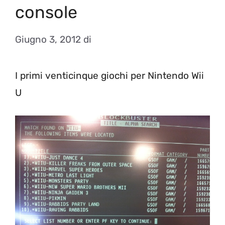
console
Giugno 3, 2012
di
I primi venticinque giochi per Nintendo Wii
U