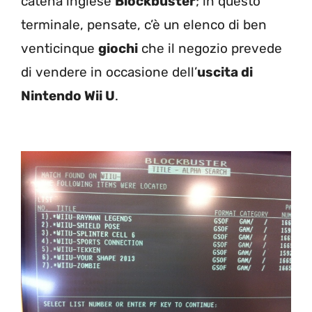
catena inglese
Blockbuster
; in questo
terminale, pensate, c’è un elenco di ben
venticinque
giochi
che il negozio prevede
di vendere in occasione dell’
uscita di
Nintendo Wii U
.