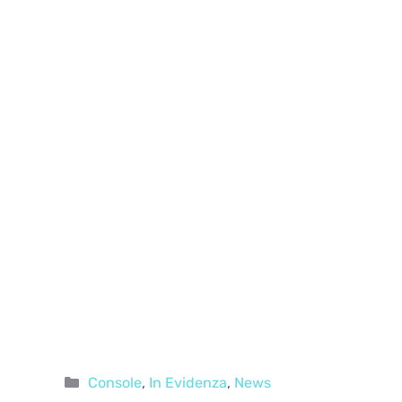
Categorie
Console
,
In Evidenza
,
News