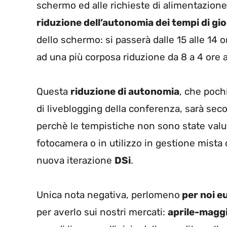
schermo ed alle richieste di alimentazione
riduzione dell’autonomia dei tempi di gi
dello schermo: si passerà dalle 15 alle 14 
ad una più corposa riduzione da 8 a 4 ore
Questa
riduzione di autonomia
, che poch
di liveblogging della conferenza, sarà sec
perchè le tempistiche non sono state valu
fotocamera o in utilizzo in gestione mista co
nuova iterazione
DSi
.
Unica nota negativa, perlomeno
per noi e
per averlo sui nostri mercati:
aprile-magg