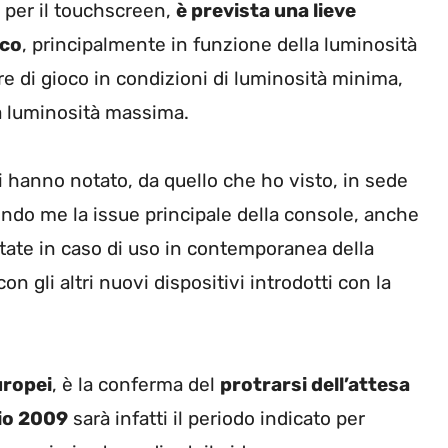
 per il touchscreen,
è prevista una lieve
oco
, principalmente in funzione della luminosità
ore di gioco in condizioni di luminosità minima,
 a luminosità massima.
i hanno notato, da quello che ho visto, in sede
ondo me la issue principale della console, anche
tate in caso di uso in contemporanea della
n gli altri nuovi dispositivi introdotti con la
uropei
, è la conferma del
protrarsi dell’attesa
io 2009
sarà infatti il periodo indicato per