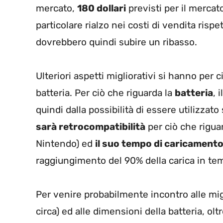
mercato,
180 dollari
previsti per il merca
particolare rialzo nei costi di vendita rispet
dovrebbero quindi subire un ribasso.
Ulteriori aspetti migliorativi si hanno per 
batteria. Per ciò che riguarda la
batteria
, 
quindi dalla possibilità di essere utilizzat
sarà retrocompatibilità
per ciò che rigua
Nintendo) ed
il suo tempo di caricamento
raggiungimento del 90% della carica in temp
Per venire probabilmente incontro alle mig
circa) ed alle dimensioni della batteria, o