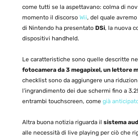
come tutti se la aspettavano: colma di novi
momento il discorso
Wii
, del quale avremo 
di Nintendo ha presentato
DSi
, la nuova c
dispositivi handheld.
Le caratteristiche sono quelle descritte nel
fotocamera da 3 megapixel, un lettore m
checklist sono da aggiungere una riduzio
l’ingrandimento dei due schermi fino a 3.25 
entrambi touchscreen, come
già anticipat
Altra buona notizia riguarda il
sistema aud
alle necessità di live playing per ciò che r