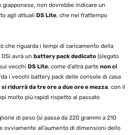
to giapponese, non dovrebbe indicare un
to agli attuali
DS Lite
, che nel frattempo
ciò che riguarda i tempi di caricamento della
il DSi avrà un
battery pack dedicato
(slegato
o sui vecchi
DS Lite
, come d’altra parte
non ci
rda i vecchi battery pack delle console di casa
 si ridurrà da tre ore a due ore e mezza
, con il
i molto più rapidi rispetto al passato
liorie di peso (si passa da 220 grammi a 210
ltre ovviamente all’aumento di dimensioni dello