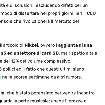
tà e di soluzioni; escludendo difatti per un
modo di dissertare nei propri giorni, ieri il CEO
onsole che rivoluzionerà il mercato dei
l’articolo di
Nikkei
, ovvero l’
aggiunta di una
p3 ed un lettore di card SD
, ma rispetto a tale
ne del 12% del volume complessivo,
pollici ed il fatto che questi ultimi siano
o
nelle scorse settimane da altri rumors.
io
, che è stato potenziato per venire incontro
iguarda la parte musicale; anche il prezzo di