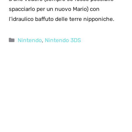
spacciarlo per un nuovo Mario) con
l’idraulico baffuto delle terre nipponiche.
Categorie
Nintendo
,
Nintendo 3DS