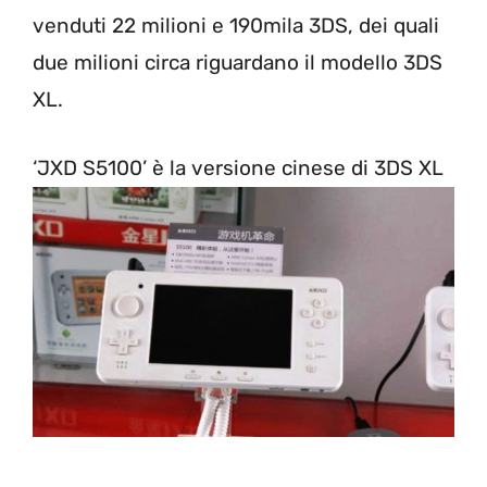
venduti 22 milioni e 190mila 3DS, dei quali
due milioni circa riguardano il modello 3DS
XL.
‘JXD S5100’ è la versione cinese di 3DS XL