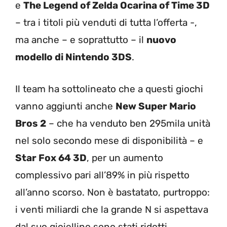
e
The Legend of Zelda Ocarina of Time 3D
– tra i titoli più venduti di tutta l’offerta -,
ma anche – e soprattutto – il
nuovo
modello di Nintendo 3DS
.
Il team ha sottolineato che a questi giochi
vanno aggiunti anche
New Super Mario
Bros 2
– che ha venduto ben 295mila unità
nel solo secondo mese di disponibilità – e
Star Fox 64 3D
, per un aumento
complessivo pari all’89% in più rispetto
all’anno scorso. Non è bastatato, purtroppo:
i venti miliardi che la grande N si aspettava
dal suo gioiellino sono stati ridotti