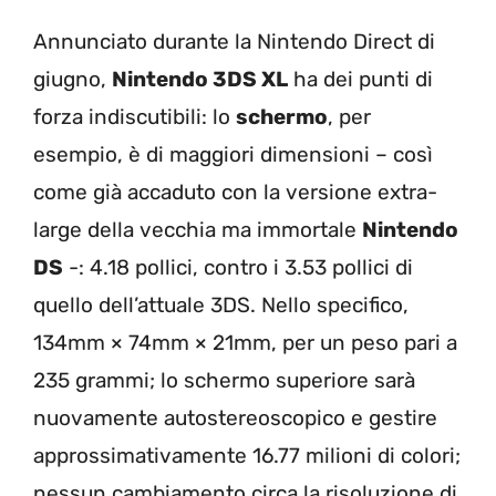
Annunciato durante la Nintendo Direct di
giugno,
Nintendo 3DS XL
ha dei punti di
forza indiscutibili: lo
schermo
, per
esempio, è di maggiori dimensioni – così
come già accaduto con la versione extra-
large della vecchia ma immortale
Nintendo
DS
-: 4.18 pollici, contro i 3.53 pollici di
quello dell’attuale 3DS. Nello specifico,
134mm × 74mm × 21mm, per un peso pari a
235 grammi; lo schermo superiore sarà
nuovamente autostereoscopico e gestire
approssimativamente 16.77 milioni di colori;
nessun cambiamento circa la risoluzione di