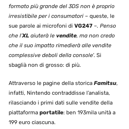
formato più grande del 3DS non è proprio
irresistibile per i consumatori
– queste, le
sue parole ai microfoni di
VG247
–
. Penso
che l’
XL
aiuterà le
vendite
, ma non credo
che il suo impatto rimedierà alle vendite
complessive deboli della console
‘. Si
sbaglià non di grosso: di più.
Attraverso le pagine della storica
Famitsu
,
infatti, Nintendo contraddisse l’analista,
rilasciando i primi dati sulle vendite della
piattaforma
portatile
: ben 193mila unità a
199 euro ciascuna.