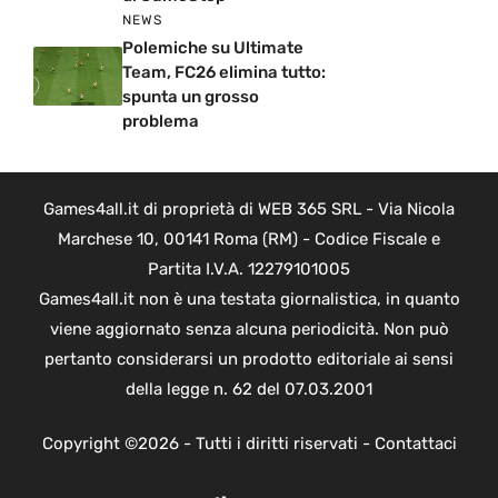
NEWS
Polemiche su Ultimate
Team, FC26 elimina tutto:
spunta un grosso
problema
Games4all.it di proprietà di WEB 365 SRL - Via Nicola
Marchese 10, 00141 Roma (RM) - Codice Fiscale e
Partita I.V.A. 12279101005
Games4all.it non è una testata giornalistica, in quanto
viene aggiornato senza alcuna periodicità. Non può
pertanto considerarsi un prodotto editoriale ai sensi
della legge n. 62 del 07.03.2001
Copyright ©2026 - Tutti i diritti riservati -
Contattaci