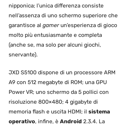
nipponica; l’unica differenza consiste
nell’assenza di uno schermo superiore che
garantisce al
gamer
un’esperienza di gioco
molto più entusiasmante e completa
(anche se, ma solo per alcuni giochi,
snervante).
JXD S5100 dispone di un processore ARM
A9 con 512 megabyte di ROM; una GPU
Power VR; uno schermo da 5 pollici con
risoluzione 800×480; 4 gigabyte di
memoria flash e uscita HDMI; il
sistema
operativo
, infine, è
Android
2.3.4. La