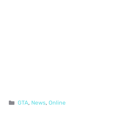
Categorie
GTA
,
News
,
Online