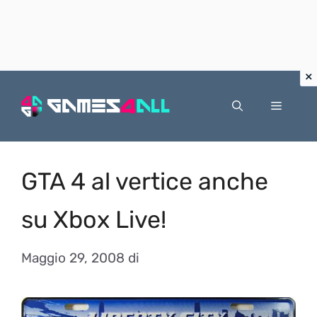
Vai
al
Menu
contenuto
GTA 4 al vertice anche
su Xbox Live!
Maggio 29, 2008
di