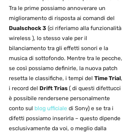
Tra le prime possiamo annoverare un
miglioramento di risposta ai comandi del
Dualschock 3
(ci riferiamo alla funzionalità
wireless ), lo stesso vale per il
bilanciamento tra gli effetti sonori e la
musica di sottofondo. Mentre tra le pecche,
se così possiamo definirle, la nuova patch
resetta le classifiche, i tempi del
Time Trial
,
i record del
Drift Trias
( di questi difettucci
è possibile rendersene personalmente
conto sul
blog ufficiale
di Sony) e se tra i
difetti possiamo inserirla – questo dipende
esclusivamente da voi, o meglio dalla