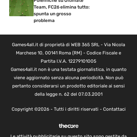
Polemiche su Ultimate
Team, FC26 elimina tutto:
spunta un grosso
problema
Games4all.it di proprietà di WEB 365 SRL - Via Nicola
Marchese 10, 00141 Roma (RM) - Codice Fiscale e
Partita I.V.A. 12279101005
Games4all.it non è una testata giornalistica, in quanto
viene aggiornato senza alcuna periodicità. Non può
pertanto considerarsi un prodotto editoriale ai sensi
della legge n. 62 del 07.03.2001
Copyright ©2026 - Tutti i diritti riservati -
Contattaci
Le attività pubblicitarie su questo sito sono gestite da