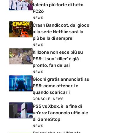
talento più forte di tutto
FC26
NEWS
Crash Bandicoot, dal gioco
alla serie Netflix: sarà la
più bella di sempre
NEWS
Killzone non esce più su
PS5: il suo ‘killer’ è già
pronto, fan delusi
NEWS
Giochi gratis annunciati su
PS5: come ottenerli e
quando scaricarli
CONSOLE
,
NEWS
PS5 vs Xbox, è la fine di
un’era: l’annuncio ufficiale
di GameStop
NEWS