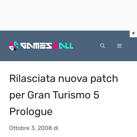
Vai
al
Menu
contenuto
Rilasciata nuova patch
per Gran Turismo 5
Prologue
Ottobre 3, 2008
di