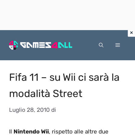
Vai
al
Menu
contenuto
Fifa 11 – su Wii ci sarà la
modalità Street
Luglio 28, 2010
di
Il
Nintendo Wii
, rispetto alle altre due