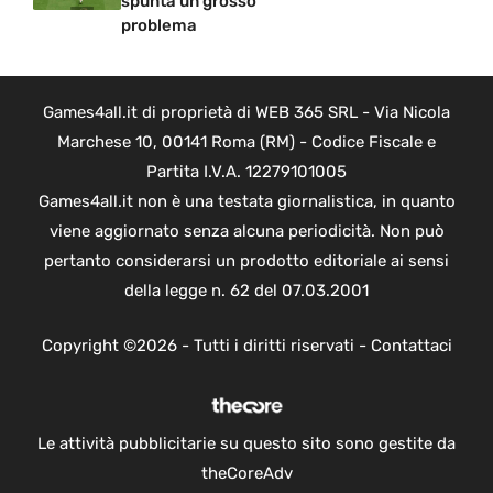
spunta un grosso
problema
Games4all.it di proprietà di WEB 365 SRL - Via Nicola
Marchese 10, 00141 Roma (RM) - Codice Fiscale e
Partita I.V.A. 12279101005
Games4all.it non è una testata giornalistica, in quanto
viene aggiornato senza alcuna periodicità. Non può
pertanto considerarsi un prodotto editoriale ai sensi
della legge n. 62 del 07.03.2001
Copyright ©2026 - Tutti i diritti riservati -
Contattaci
Le attività pubblicitarie su questo sito sono gestite da
theCoreAdv