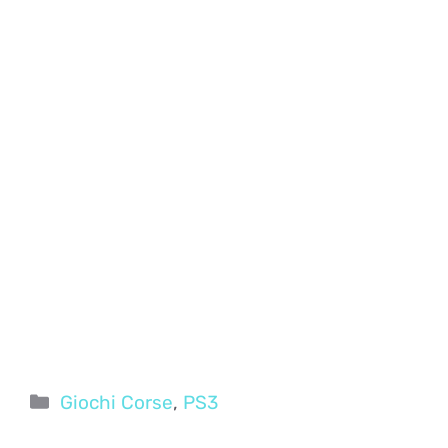
Categorie
Giochi Corse
,
PS3