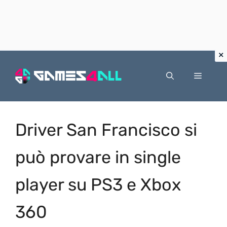
Vai
al
Menu
contenuto
Driver San Francisco si
può provare in single
player su PS3 e Xbox
360