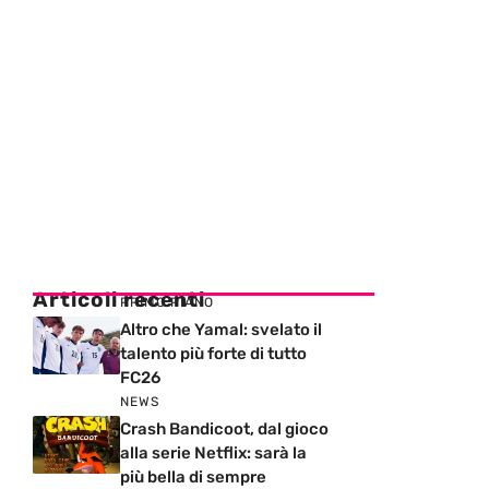
Articoli recenti
PRIMO PIANO
Altro che Yamal: svelato il
talento più forte di tutto
FC26
NEWS
Crash Bandicoot, dal gioco
alla serie Netflix: sarà la
più bella di sempre