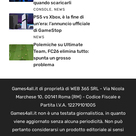
quando scaricarli
CONSOLE
,
NEWS
PS5 vs Xbox, è la fine di
un’era: l’annuncio ufficiale
di GameStop
NEWS
Polemiche su Ultimate
Team, FC26 elimina tutto:
spunta un grosso
problema
Games4all.it di proprietà di WEB 365 SRL - Via Nicola
Marchese 10, 00141 Roma (RM) - Codice Fiscale e
Partita I.V.A. 12279101005
Games4all.it non è una testata giornalistica, in quanto
viene aggiornato senza alcuna periodicità. Non può
pertanto considerarsi un prodotto editoriale ai sensi