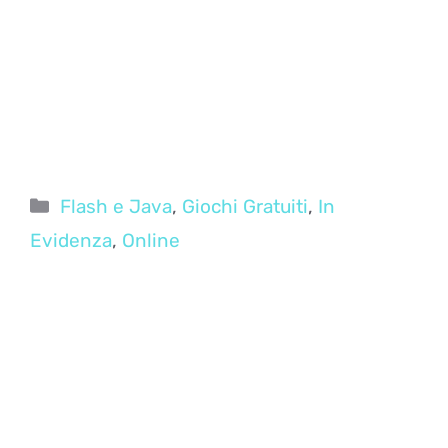
Categorie
Flash e Java
,
Giochi Gratuiti
,
In
Evidenza
,
Online