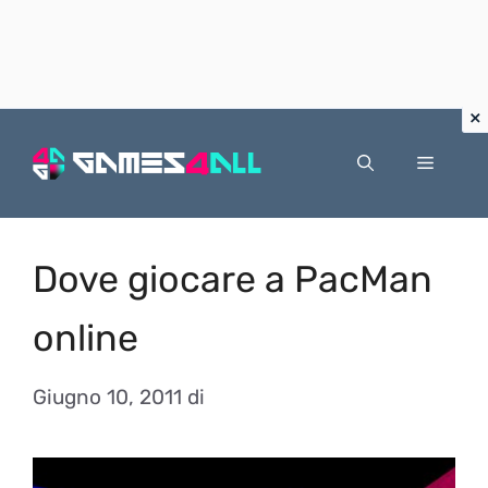
Vai
al
Menu
contenuto
Dove giocare a PacMan
online
Giugno 10, 2011
di