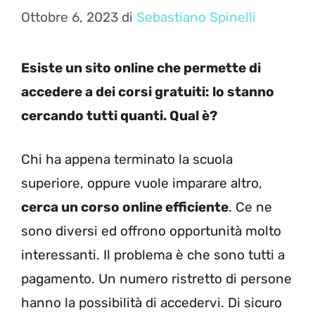
Ottobre 6, 2023
di
Sebastiano Spinelli
Esiste un sito online che permette di
accedere a dei corsi gratuiti: lo stanno
cercando tutti quanti. Qual è?
Chi ha appena terminato la scuola
superiore, oppure vuole imparare altro,
cerca un corso online efficiente
. Ce ne
sono diversi ed offrono opportunità molto
interessanti. Il problema è che sono tutti a
pagamento. Un numero ristretto di persone
hanno la possibilità di accedervi. Di sicuro