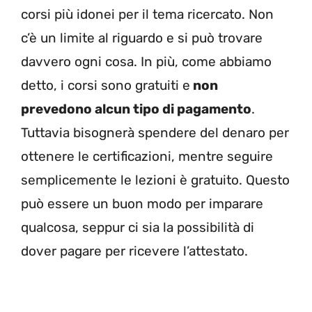
corsi più idonei per il tema ricercato. Non
c’è un limite al riguardo e si può trovare
davvero ogni cosa. In più, come abbiamo
detto, i corsi sono gratuiti e
non
prevedono alcun tipo di pagamento
.
Tuttavia bisognerà spendere del denaro per
ottenere le certificazioni, mentre seguire
semplicemente le lezioni è gratuito. Questo
può essere un buon modo per imparare
qualcosa, seppur ci sia la possibilità di
dover pagare per ricevere l’attestato.