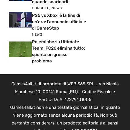
quando scaricarli
CONSOLE
,
NEWS
PS5 vs Xbox, è la fine di
un’era: l’annuncio ufficiale
di GameStop
NEWS
Polemiche su Ultimate
Team, FC26 elimina tutto:
spunta un grosso
problema
Games4all.it di proprietà di WEB 365 SRL - Via Nicola
Marchese 10, 00141 Roma (RM) - Codice Fiscale e
Partita I.V.A. 12279101005
Games4all.it non è una testata giornalistica, in quanto
viene aggiornato senza alcuna periodicità. Non può
pertanto considerarsi un prodotto editoriale ai sensi