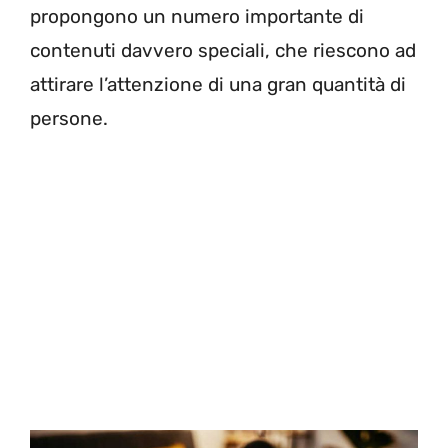
propongono un numero importante di
contenuti davvero speciali, che riescono ad
attirare l’attenzione di una gran quantità di
persone.