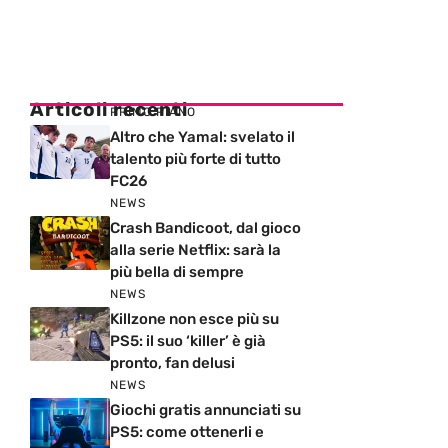
Articoli recenti
PRIMO PIANO
Altro che Yamal: svelato il
talento più forte di tutto
FC26
NEWS
Crash Bandicoot, dal gioco
alla serie Netflix: sarà la
più bella di sempre
NEWS
Killzone non esce più su
PS5: il suo ‘killer’ è già
pronto, fan delusi
NEWS
Giochi gratis annunciati su
PS5: come ottenerli e